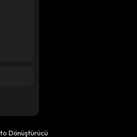
pto Dönüştürücü