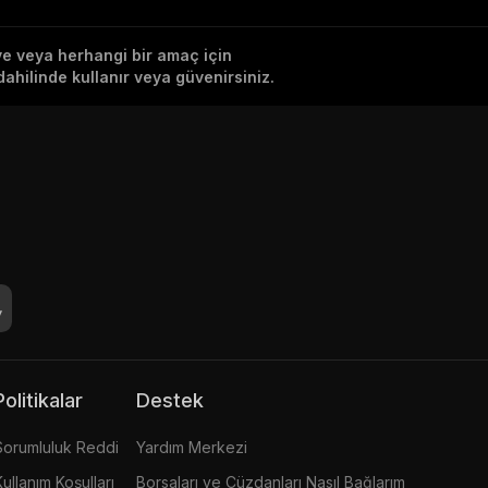
iye veya herhangi bir amaç için
ahilinde kullanır veya güvenirsiniz.
Politikalar
Destek
Sorumluluk Reddi
Yardım Merkezi
Kullanım Koşulları
Borsaları ve Cüzdanları Nasıl Bağlarım