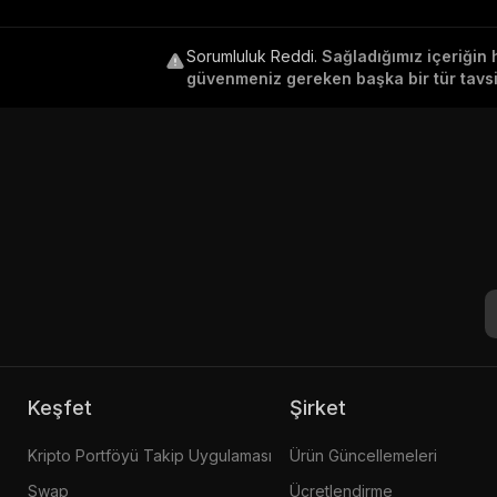
Sorumluluk Reddi
.
Sağladığımız içeriğin 
güvenmeniz gereken başka bir tür tavsiy
Keşfet
Şirket
Kripto Portföyü Takip Uygulaması
Ürün Güncellemeleri
Swap
Ücretlendirme