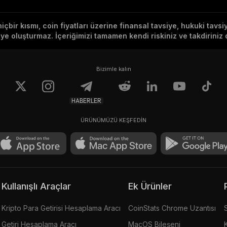
hiçbir kısmı, coin fiyatları üzerine finansal tavsiye, hukuki tavs
e oluşturmaz. İçeriğimizi tamamen kendi riskiniz ve takdiriniz d
Bizimle kalın
HABERLER
ÜRÜNÜMÜZÜ KEŞFEDİN
Kullanışlı Araçlar
Ek Ürünler
Kripto Para Getirisi Hesaplama Aracı
CoinStats Chrome Uzantısı
Getiri Hesaplama Aracı
MacOS Bileşeni