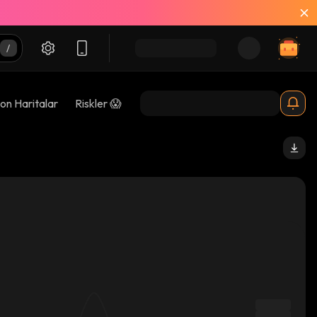
on Haritalar
Riskler 😱