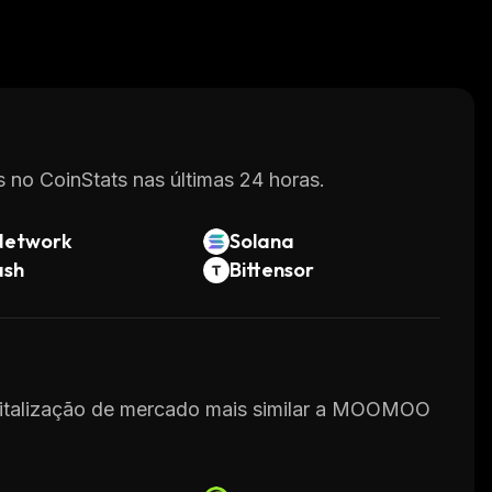
 no CoinStats nas últimas 24 horas.
Network
Solana
ash
Bittensor
capitalização de mercado mais similar a MOOMOO