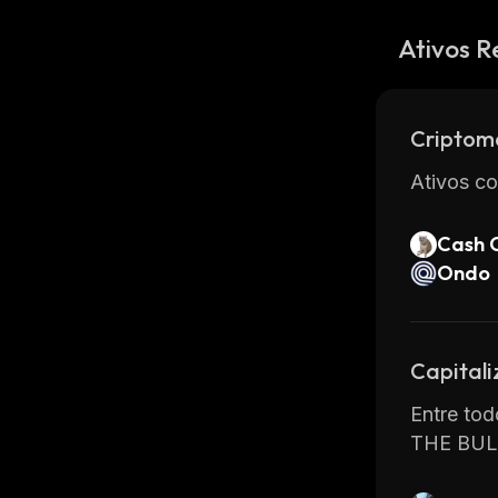
Ativos R
Criptom
Ativos co
Cash 
Ondo
Capital
Entre tod
THE BUL