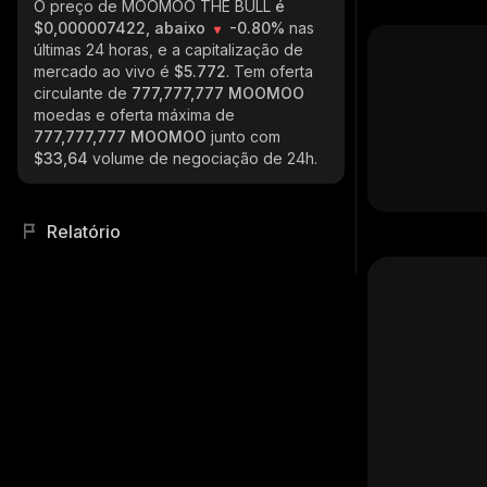
O preço de MOOMOO THE BULL
é
$0,000007422, abaixo
-0.80%
nas
últimas 24 horas, e a capitalização de
mercado ao vivo é
$5.772
. Tem oferta
circulante de
777,777,777 MOOMOO
moedas e oferta máxima de
777,777,777 MOOMOO
junto com
$33,64
volume de negociação de 24h.
Relatório