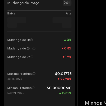
Mudança de Preço
24H
Baixa
Alta
0
%
Mudança de 1h
0,8
%
Mudança de 24h
1,9
%
Mudança de 7d
$0,01775
Máxima Histórica
99,96
%
Jul 11, 2025
$0,00000641
Mínima Histórica
15,82
%
Nov 21, 2025
Minhas 