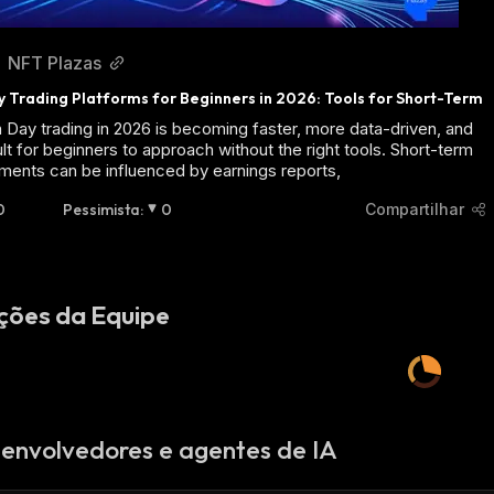
NFT Plazas
 Trading Platforms for Beginners in 2026: Tools for Short-Term
n Day trading in 2026 is becoming faster, more data-driven, and
ult for beginners to approach without the right tools. Short-term
ents can be influenced by earnings reports,
0
Pessimista
:
0
Compartilhar
ções da Equipe
envolvedores e agentes de IA