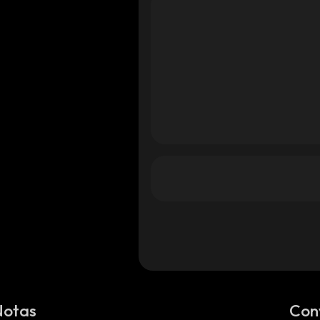
Notas
Con