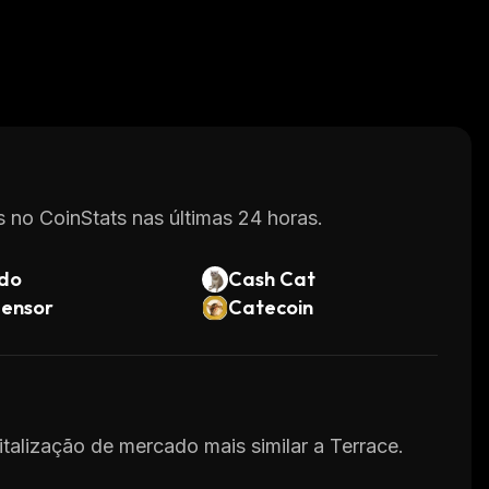
 no CoinStats nas últimas 24 horas.
do
Cash Cat
tensor
Catecoin
italização de mercado mais similar a Terrace.