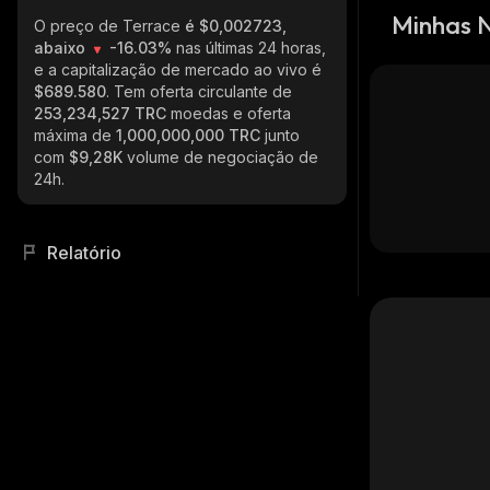
Minhas 
O preço de Terrace
é $0,002723,
abaixo
-16.03%
nas últimas 24 horas,
e a capitalização de mercado ao vivo é
$689.580
. Tem oferta circulante de
253,234,527 TRC
moedas e oferta
máxima de
1,000,000,000 TRC
junto
com
$9,28K
volume de negociação de
24h.
Relatório