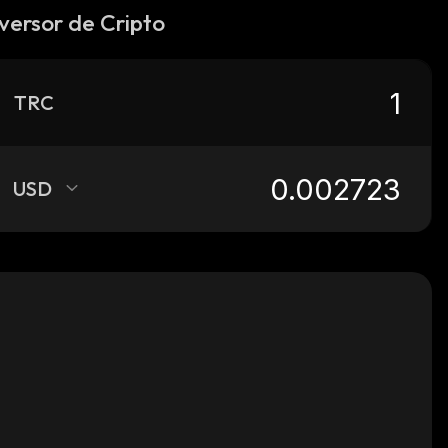
versor de Cripto
TRC
USD