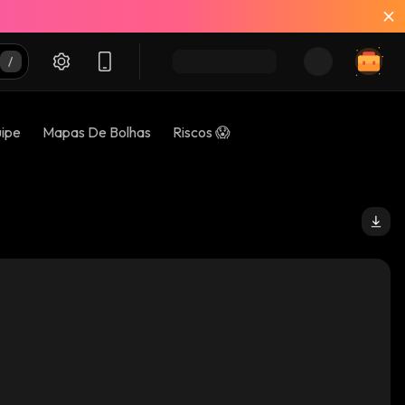
uipe
Mapas De Bolhas
Riscos 😱