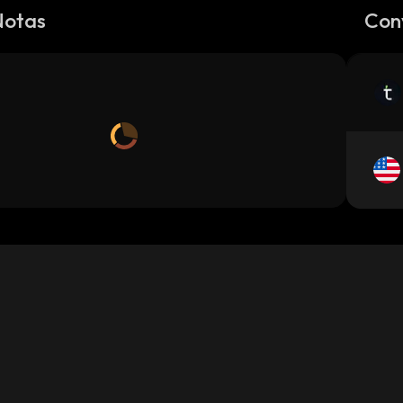
Notas
Con