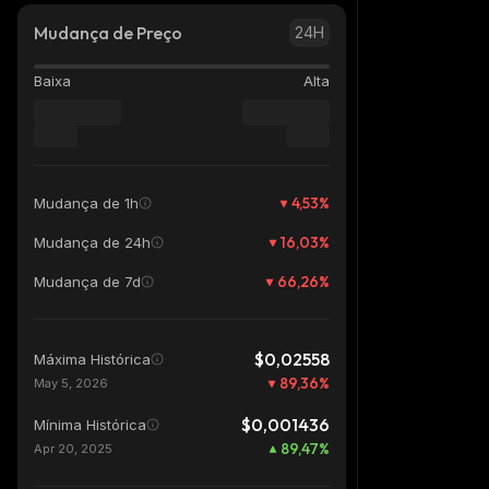
Mudança de Preço
24H
Baixa
Alta
4,53
%
Mudança de 1h
16,03
%
Mudança de 24h
66,26
%
Mudança de 7d
$0,02558
Máxima Histórica
89,36
%
May 5, 2026
$0,001436
Mínima Histórica
89,47
%
Apr 20, 2025