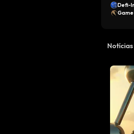
Defi-I
Game 
Notícias