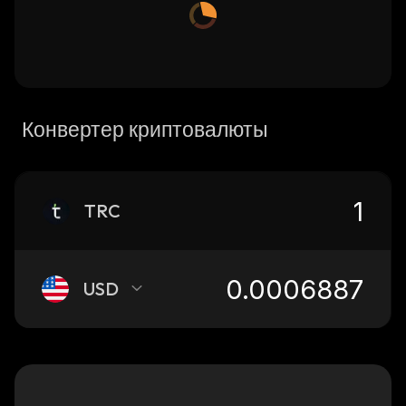
Конвертер криптовалюты
TRC
USD