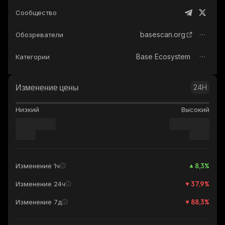
Сообщество
basescan.org
Обозреватели
Base Ecosystem
Категории
Изменение цены
24H
Низкий
Высокий
8,3
%
Изменение 1ч
37,9
%
Изменение 24ч
88,3
%
Изменение 7д