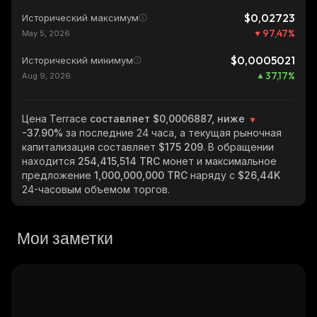
$0,02723
Исторический максимум
97,47
%
May 5, 2026
$0,0005021
Исторический минимум
37,17
%
Aug 9, 2026
Цена Terrace
составляет $0,0006887, ниже
-37.90%
за последние 24 часа, а текущая рыночная
капитализация составляет
$175 209
. В обращении
находится
254,415,514 TRC
монет и максимальное
предложение
1,000,000,000 TRC
наряду с
$26,44K
24-часовым объемом торгов.
Мои заметки