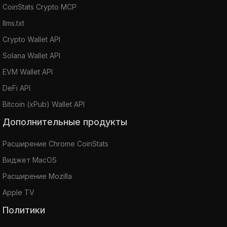
CoinStats Crypto MCP
llms.txt
Crypto Wallet API
Solana Wallet API
EVM Wallet API
DeFi API
Bitcoin (xPub) Wallet API
Дополнительные продукты
Расширение Chrome CoinStats
Виджет MacOS
Расширение Mozilla
Apple TV
Политики