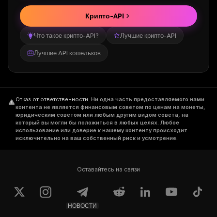
Крипто-API
Что такое крипто-API?
Лучшие крипто-API
Лучшие API кошельков
Отказ от ответственности
.
Ни одна часть предоставляемого нами
контента не является финансовым советом по ценам на монеты,
юридическим советом или любым другим видом совета, на
который вы могли бы положиться в любых целях. Любое
использование или доверие к нашему контенту происходит
исключительно на ваш собственный риск и усмотрение.
Оставайтесь на связи
НОВОСТИ