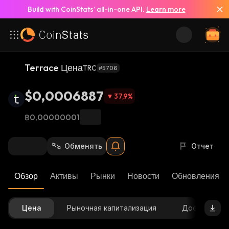
Build with CoinStats’ all-in-one API.
Learn more
Terrace Цена
TRC
#5706
$0,0006887
37,9
%
฿0,00000001
Обменять
Отчет
Обзор
Активы
Рынки
Новости
Обновления К
Цена
Рыночная капитализация
Доступное 