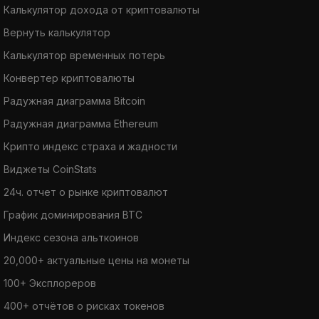
Калькулятор дохода от криптовалюты
Вернуть калькулятор
Калькулятор временных потерь
Конвертер криптовалюты
Радужная диаграмма Bitcoin
Радужная диаграмма Ethereum
Крипто индекс страха и жадности
Виджеты CoinStats
24ч. отчет о рынке криптовалют
График доминирования BTC
Индекс сезона альткоинов
20,000+ актуальные цены на монеты
100+ Эксплореров
400+ отчётов о рисках токенов