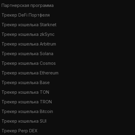
Партнерская программа
Трекер DeFi Портфеля
Трекер кошелька Starknet
Трекер кошелька zkSync
Трекер кошелька Arbitrum
Трекер кошелька Solana
Трекер кошелька Cosmos
Трекер кошелька Ethereum
Трекер кошелька Base
Трекер кошелька TON
Трекер кошелька TRON
Трекер кошелька Bitcoin
Трекер кошелька SUI
Трекер Perp DEX