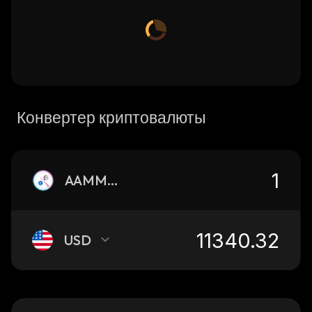
Конвертер криптовалюты
AAMMUNIYFIWETH
USD