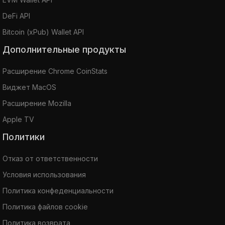
DeFi API
Bitcoin (xPub) Wallet API
Дополнительные продукты
Расширение Chrome CoinStats
Виджет MacOS
Расширение Mozilla
Apple TV
Политики
Отказ от ответственности
Условия использования
Политика конфеденциальности
Политика файлов cookie
Политика возврата