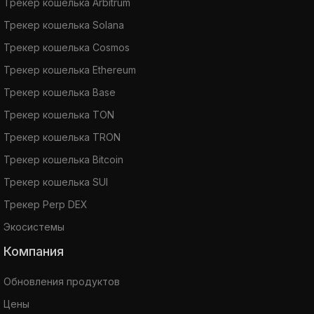
Трекер кошелька Arbitrum
Трекер кошелька Solana
Трекер кошелька Cosmos
Трекер кошелька Ethereum
Трекер кошелька Base
Трекер кошелька TON
Трекер кошелька TRON
Трекер кошелька Bitcoin
Трекер кошелька SUI
Трекер Perp DEX
Экосистемы
Компания
Обновления продуктов
Цены