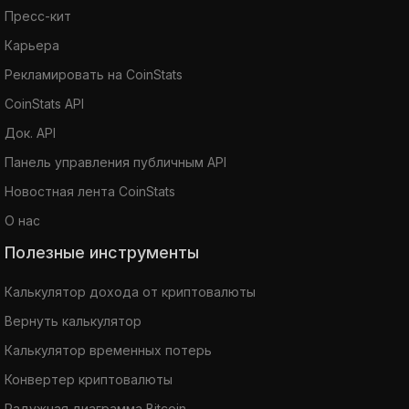
Пресс-кит
Карьера
Рекламировать на CoinStats
CoinStats API
Док. API
Панель управления публичным API
Новостная лента CoinStats
О нас
Полезные инструменты
Калькулятор дохода от криптовалюты
Вернуть калькулятор
Калькулятор временных потерь
Конвертер криптовалюты
Радужная диаграмма Bitcoin