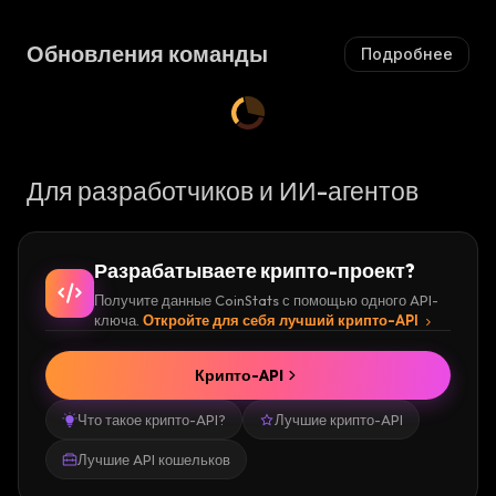
Обновления команды
Подробнее
Для разработчиков и ИИ-агентов
Разрабатываете крипто-проект?
Получите данные CoinStats с помощью одного API-
ключа.
Откройте для себя лучший крипто-API
Крипто-API
Что такое крипто-API?
Лучшие крипто-API
Лучшие API кошельков