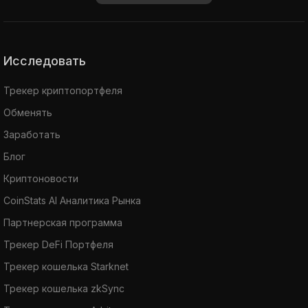
Исследовать
Трекер криптопортфеля
Обменять
Заработать
Блог
Криптоновости
CoinStats AI Аналитика Рынка
Партнерская программа
Трекер DeFi Портфеля
Трекер кошелька Starknet
Трекер кошелька zkSync