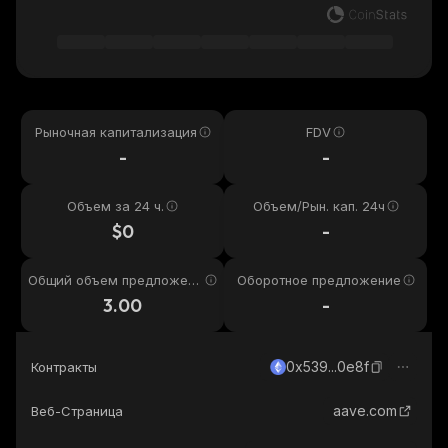
Рыночная капитализация
FDV
-
-
Объем за 24 ч.
Объем/Рын. кап. 24ч
$0
-
Общий объем предложени
Оборотное предложение
я
3.00
-
0x539...0e8f
Контракты
aave.com
Веб-Страница