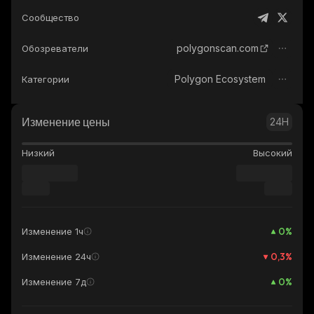
Сообщество
polygonscan.com
Обозреватели
Polygon Ecosystem
Категории
Изменение цены
24H
Низкий
Высокий
0
%
Изменение 1ч
0,3
%
Изменение 24ч
0
%
Изменение 7д