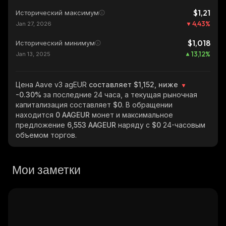
$1,21
Исторический максимум
4,43
%
Jan 27, 2026
$1,018
Исторический минимум
13,12
%
Jan 13, 2025
Цена Aave v3 agEUR
составляет $1,152, ниже
-0.30%
за последние 24 часа, а текущая рыночная
капитализация составляет
$0
. В обращении
находится
0 AAGEUR
монет и максимальное
предложение
6,553 AAGEUR
наряду с
$0
24-часовым
объемом торгов.
Мои заметки