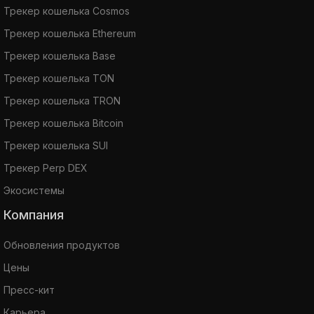
Трекер кошелька Cosmos
Трекер кошелька Ethereum
Трекер кошелька Base
Трекер кошелька TON
Трекер кошелька TRON
Трекер кошелька Bitcoin
Трекер кошелька SUI
Трекер Perp DEX
Экосистемы
Компания
Обновления продуктов
Цены
Пресс-кит
Карьера