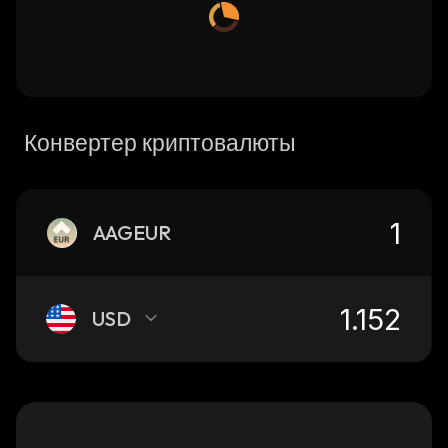
Конвертер криптовалюты
AAGEUR
USD