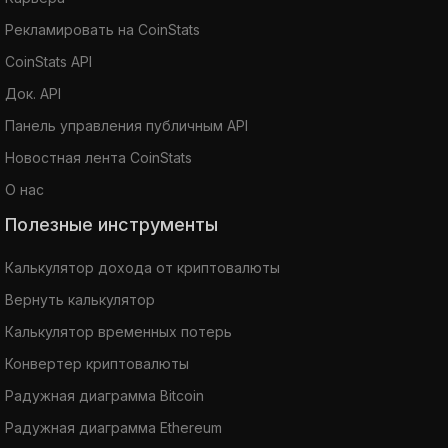
Рекламировать на CoinStats
CoinStats API
Док. API
Панель управления публичным API
Новостная лента CoinStats
О нас
Полезные инструменты
Калькулятор дохода от криптовалюты
Вернуть калькулятор
Калькулятор временных потерь
Конвертер криптовалюты
Радужная диаграмма Bitcoin
Радужная диаграмма Ethereum