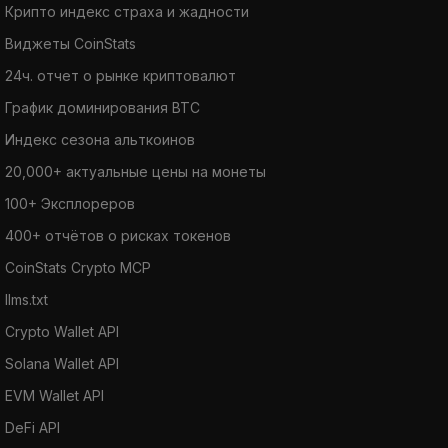
Крипто индекс страха и жадности
Виджеты CoinStats
24ч. отчет о рынке криптовалют
График доминирования BTC
Индекс сезона альткоинов
20,000+ актуальные цены на монеты
100+ Эксплореров
400+ отчётов о рисках токенов
CoinStats Crypto MCP
llms.txt
Crypto Wallet API
Solana Wallet API
EVM Wallet API
DeFi API