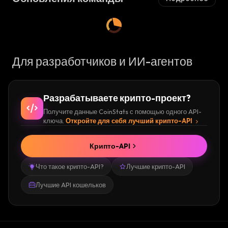
Для разработчиков и ИИ-агентов
Разрабатываете крипто-проект?
Получите данные CoinStats с помощью одного API-
ключа.
Откройте для себя лучший крипто-API
Крипто-API
Что такое крипто-API?
Лучшие крипто-API
Лучшие API кошельков