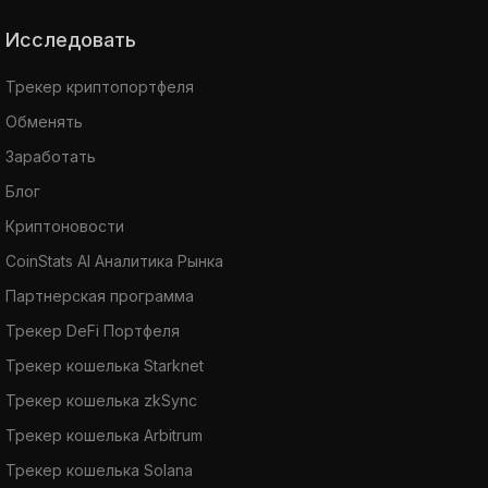
Исследовать
Трекер криптопортфеля
Обменять
Заработать
Блог
Криптоновости
CoinStats AI Аналитика Рынка
Партнерская программа
Трекер DeFi Портфеля
Трекер кошелька Starknet
Трекер кошелька zkSync
Трекер кошелька Arbitrum
Трекер кошелька Solana