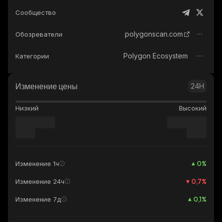
Сообщество
polygonscan.com
Обозреватели
Polygon Ecosystem
Категории
Изменение цены
24H
Низкий
Высокий
0
%
Изменение 1ч
0,7
%
Изменение 24ч
0,1
%
Изменение 7д