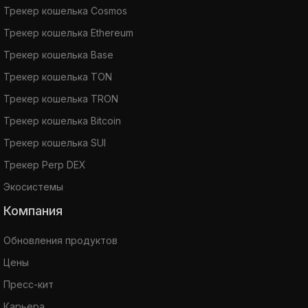
Трекер кошелька Cosmos
Трекер кошелька Ethereum
Трекер кошелька Base
Трекер кошелька TON
Трекер кошелька TRON
Трекер кошелька Bitcoin
Трекер кошелька SUI
Трекер Perp DEX
Экосистемы
Компания
Обновления продуктов
Цены
Пресс-кит
Карьера