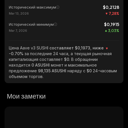
$0,2128
Исторический максимум
7,28
%
Mar 13, 2026
$0,1915
Исторический минимум
3,03
%
Mar 7, 2026
Цена Aave v3 SUSHI
составляет $0,1973, ниже
-0.70%
за последние 24 часа, а текущая рыночная
капитализация составляет
$0
. В обращении
находится
0 ASUSHI
монет и максимальное
предложение
98,135 ASUSHI
наряду с
$0
24-часовым
объемом торгов.
Мои заметки