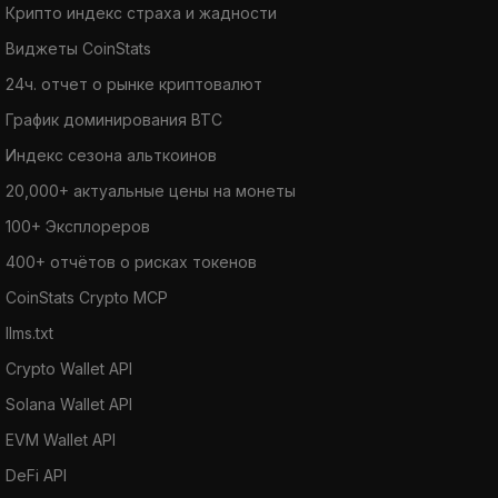
Крипто индекс страха и жадности
Виджеты CoinStats
24ч. отчет о рынке криптовалют
График доминирования BTC
Индекс сезона альткоинов
20,000+ актуальные цены на монеты
100+ Эксплореров
400+ отчётов о рисках токенов
CoinStats Crypto MCP
llms.txt
Crypto Wallet API
Solana Wallet API
EVM Wallet API
DeFi API