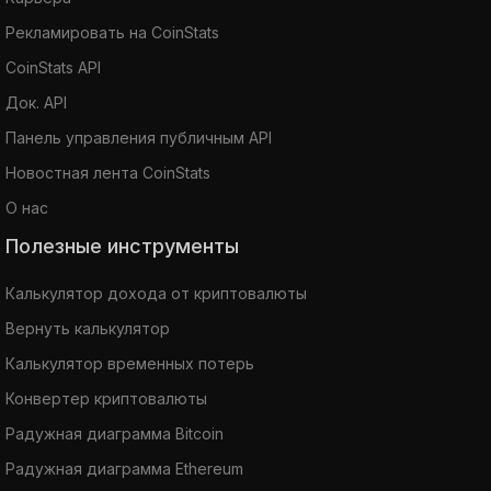
Рекламировать на CoinStats
CoinStats API
Док. API
Панель управления публичным API
Новостная лента CoinStats
О нас
Полезные инструменты
Калькулятор дохода от криптовалюты
Вернуть калькулятор
Калькулятор временных потерь
Конвертер криптовалюты
Радужная диаграмма Bitcoin
Радужная диаграмма Ethereum