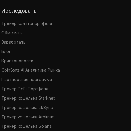
Исследовать
Трекер криптопортфеля
Обменять
Заработать
Блог
Криптоновости
CoinStats AI Аналитика Рынка
Партнерская программа
Трекер DeFi Портфеля
Трекер кошелька Starknet
Трекер кошелька zkSync
Трекер кошелька Arbitrum
Трекер кошелька Solana