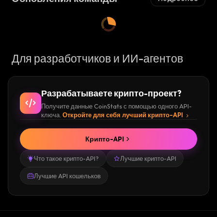
Для разработчиков и ИИ-агентов
Разрабатываете крипто-проект?
Получите данные CoinStats с помощью одного API-
ключа.
Откройте для себя лучший крипто-API
Крипто-API
Что такое крипто-API?
Лучшие крипто-API
Лучшие API кошельков