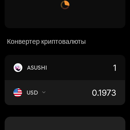
Конвертер криптовалюты
ASUSHI
USD