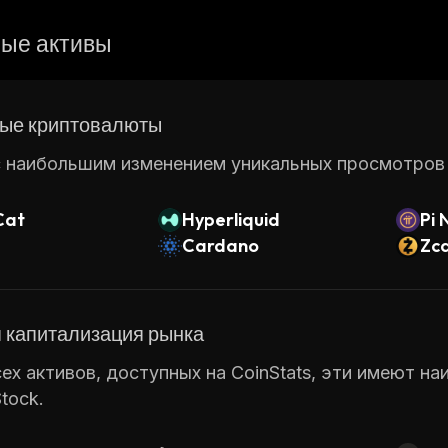
ые активы
ые криптовалюты
 наибольшим изменением уникальных просмотров ст
Cat
Hyperliquid
Pi 
Cardano
Zc
 капитализация рынка
ех активов, доступных на CoinStats, эти имеют н
tock.