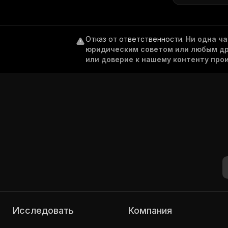
Отказ от ответственности
.
Ни одна ч
юридическим советом или любым дру
или доверие к нашему контенту про
Исследовать
Компания