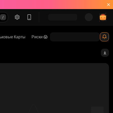
ьковые Карты
Риски 😱