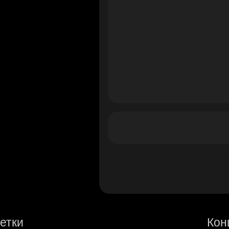
етки
Кон