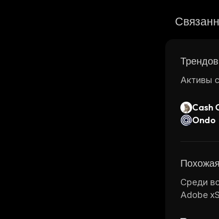
Связанн
Трендов
Активы с
Cash 
Ondo
Похожая
Среди вс
Adobe xS