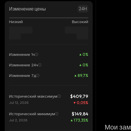
Изменение цены
24H
Низкий
Высокий
0
%
Изменение 1ч
0
%
Изменение 24ч
89,7
%
Изменение 7д
$409,79
Исторический максимум
0,05
%
Jul 12, 2026
$149,84
Исторический минимум
173,35
%
Jul 2, 2026
Мои зам