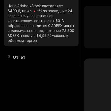
Цена Adobe xStock
составляет
$409,6, ниже
-%
за последние 24
часа, а текущая рыночная
капитализация составляет
$0
. В
обращении находится
0 ADBEX
монет
и максимальное предложение
78,300
ADBEX
наряду с
$4,95
24-часовым
объемом торгов.
Отчет