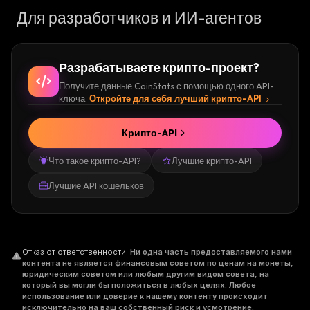
Для разработчиков и ИИ-агентов
Разрабатываете крипто-проект?
Получите данные CoinStats с помощью одного API-
ключа.
Откройте для себя лучший крипто-API
Крипто-API
Что такое крипто-API?
Лучшие крипто-API
Лучшие API кошельков
Отказ от ответственности
.
Ни одна часть предоставляемого нами
контента не является финансовым советом по ценам на монеты,
юридическим советом или любым другим видом совета, на
который вы могли бы положиться в любых целях. Любое
использование или доверие к нашему контенту происходит
исключительно на ваш собственный риск и усмотрение.