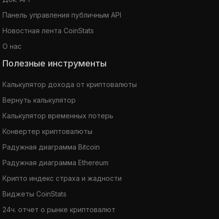
Панель управления публичным API
Новостная лента CoinStats
О нас
Полезные инструменты
Калькулятор дохода от криптовалюты
Вернуть калькулятор
Калькулятор временных потерь
Конвертер криптовалюты
Радужная диаграмма Bitcoin
Радужная диаграмма Ethereum
Крипто индекс страха и жадности
Виджеты CoinStats
24ч. отчет о рынке криптовалют