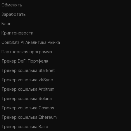
Обменять
Заработать
Блог
Криптоновости
CoinStats AI Аналитика Рынка
Партнерская программа
Трекер DeFi Портфеля
Трекер кошелька Starknet
Трекер кошелька zkSync
Трекер кошелька Arbitrum
Трекер кошелька Solana
Трекер кошелька Cosmos
Трекер кошелька Ethereum
Трекер кошелька Base