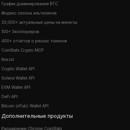
График доминирования BTC
Индекс сезона альткоинов
20,000+ актуальные цены на монеты
100+ Эксплореров
400+ отчётов о рисках токенов
CoinStats Crypto MCP
llms.txt
Crypto Wallet API
Solana Wallet API
EVM Wallet API
DeFi API
Bitcoin (xPub) Wallet API
Дополнительные продукты
Расширение Chrome CoinStats