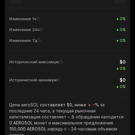
0
%
Изменение 1ч
0
%
Изменение 24ч
0
%
Изменение 7д
$0
Исторический максимум
0
%
-
$0
Исторический минимум
0
%
-
Цена aeroSOL
составляет $0, ниже
-%
за
последние 24 часа, а текущая рыночная
капитализация составляет
-
. В обращении находится
0 AEROSOL
монет и максимальное предложение
150,000 AEROSOL
наряду с
-
24-часовым объемом
торгов.