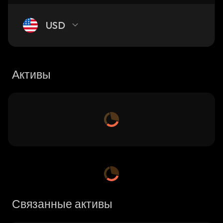
USD
Активы
Связанные активы