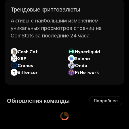
Трендовые криптовалюты
Активы с наибольшим изменением
уникальных просмотров страниц на
CoinStats за последние 24 часа.
Cash Cat
Hyperliquid
XRP
Solana
Cronos
Ondo
Bittensor
Pi Network
Обновления команды
Подробнее