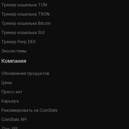
Трекер кошелька TON
Трекер кошелька TRON
Трекер кошелька Bitcoin
Трекер кошелька SUI
Трекер Perp DEX
Экосистемы
Компания
Обновления продуктов
Цены
Пресс-кит
Карьера
Рекламировать на CoinStats
CoinStats API
Док. API