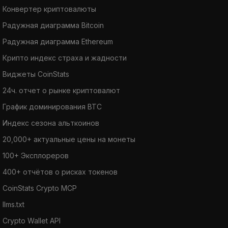
Конвертер криптовалюты
Радужная диаграмма Bitcoin
Радужная диаграмма Ethereum
Крипто индекс страха и жадности
Виджеты CoinStats
24ч. отчет о рынке криптовалют
График доминирования BTC
Индекс сезона альткоинов
20,000+ актуальные цены на монеты
100+ Эксплореров
400+ отчётов о рисках токенов
CoinStats Crypto MCP
llms.txt
Crypto Wallet API