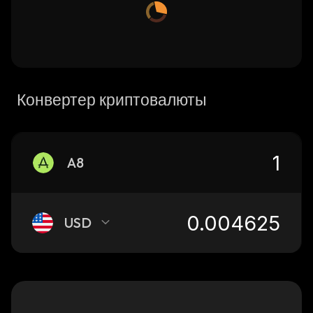
Конвертер криптовалюты
A8
USD