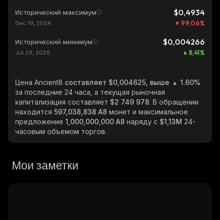
$0,4934
Исторический максимум
99,06
%
Dec 19, 2024
$0,004266
Исторический минимум
8,41
%
Jul 29, 2026
Цена Ancient8
составляет $0,004625, выше
1.60%
за последние 24 часа, а текущая рыночная
капитализация составляет
$2 749 978
. В обращении
находится
597,038,838 A8
монет и максимальное
предложение
1,000,000,000 A8
наряду с
$1,13M
24-
часовым объемом торгов.
Мои заметки