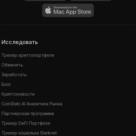
Исследовать
Трекер криптопортфеля
Обменять
Заработать
Блог
Криптоновости
CoinStats AI Аналитика Рынка
Партнерская программа
Трекер DeFi Портфеля
Трекер кошелька Starknet