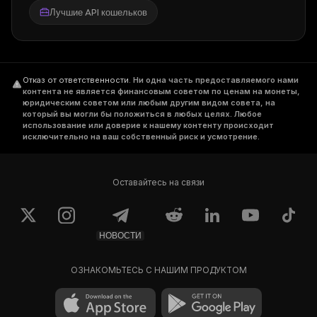
Лучшие API кошельков
Отказ от ответственности
.
Ни одна часть предоставляемого нами
контента не является финансовым советом по ценам на монеты,
юридическим советом или любым другим видом совета, на
который вы могли бы положиться в любых целях. Любое
использование или доверие к нашему контенту происходит
исключительно на ваш собственный риск и усмотрение.
Оставайтесь на связи
НОВОСТИ
ОЗНАКОМЬТЕСЬ С НАШИМ ПРОДУКТОМ