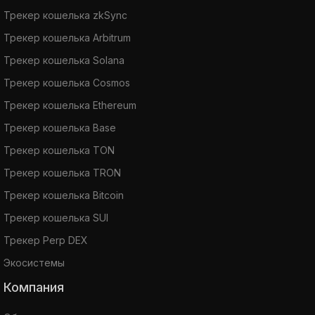
Трекер кошелька zkSync
Трекер кошелька Arbitrum
Трекер кошелька Solana
Трекер кошелька Cosmos
Трекер кошелька Ethereum
Трекер кошелька Base
Трекер кошелька TON
Трекер кошелька TRON
Трекер кошелька Bitcoin
Трекер кошелька SUI
Трекер Perp DEX
Экосистемы
Компания