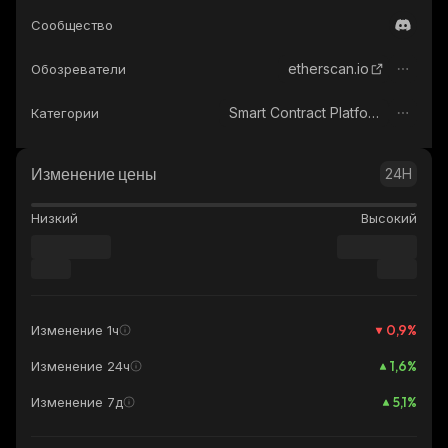
Сообщество
etherscan.io
Обозреватели
Smart Contract Platform
Категории
Изменение цены
24H
Низкий
Высокий
0,9
%
Изменение 1ч
1,6
%
Изменение 24ч
5,1
%
Изменение 7д