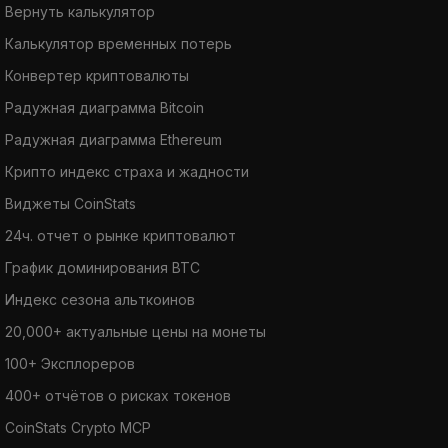
Вернуть калькулятор
Калькулятор временных потерь
Конвертер криптовалюты
Радужная диаграмма Bitcoin
Радужная диаграмма Ethereum
Крипто индекс страха и жадности
Виджеты CoinStats
24ч. отчет о рынке криптовалют
График доминирования BTC
Индекс сезона альткоинов
20,000+ актуальные цены на монеты
100+ Эксплореров
400+ отчётов о рисках токенов
CoinStats Crypto MCP