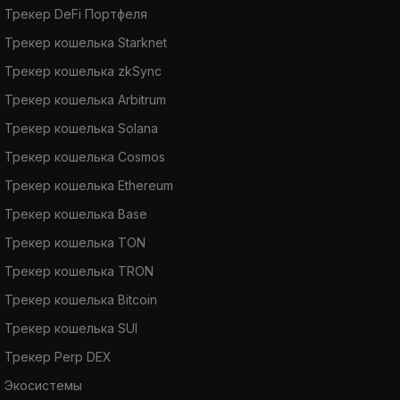
Трекер DeFi Портфеля
Трекер кошелька Starknet
Трекер кошелька zkSync
Трекер кошелька Arbitrum
Трекер кошелька Solana
Трекер кошелька Cosmos
Трекер кошелька Ethereum
Трекер кошелька Base
Трекер кошелька TON
Трекер кошелька TRON
Трекер кошелька Bitcoin
Трекер кошелька SUI
Трекер Perp DEX
Экосистемы