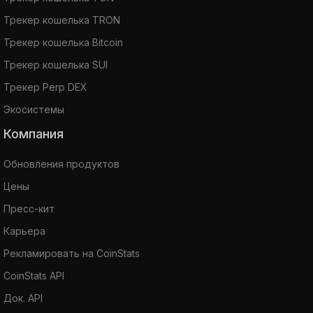
Трекер кошелька TRON
Трекер кошелька Bitcoin
Трекер кошелька SUI
Трекер Perp DEX
Экосистемы
Компания
Обновления продуктов
Цены
Пресс-кит
Карьера
Рекламировать на CoinStats
CoinStats API
Док. API