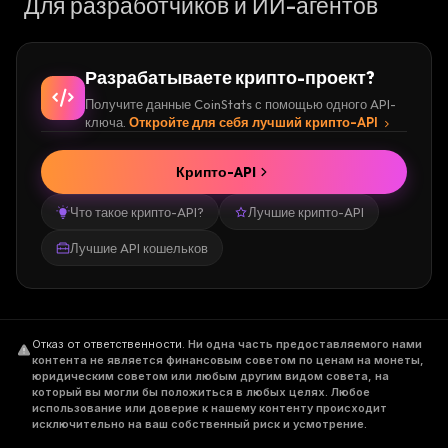
Для разработчиков и ИИ-агентов
Разрабатываете крипто-проект?
Получите данные CoinStats с помощью одного API-
ключа.
Откройте для себя лучший крипто-API
Крипто-API
Что такое крипто-API?
Лучшие крипто-API
Лучшие API кошельков
Отказ от ответственности
.
Ни одна часть предоставляемого нами
контента не является финансовым советом по ценам на монеты,
юридическим советом или любым другим видом совета, на
который вы могли бы положиться в любых целях. Любое
использование или доверие к нашему контенту происходит
исключительно на ваш собственный риск и усмотрение.