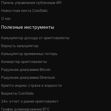
Панель управления публичным API
Новостная лента CoinStats
О нас
Полезные инструменты
Калькулятор дохода от криптовалюты
Вернуть калькулятор
Калькулятор временных потерь
Конвертер криптовалюты
Радужная диаграмма Bitcoin
Радужная диаграмма Ethereum
Крипто индекс страха и жадности
Виджеты CoinStats
24ч. отчет о рынке криптовалют
График доминирования BTC