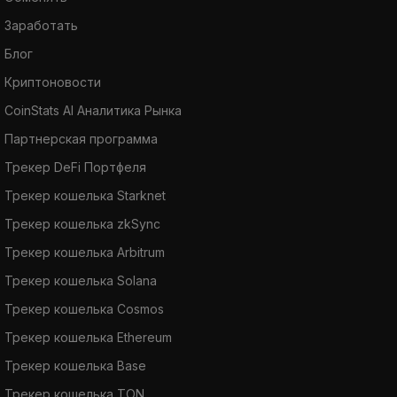
Заработать
Блог
Криптоновости
CoinStats AI Аналитика Рынка
Партнерская программа
Трекер DeFi Портфеля
Трекер кошелька Starknet
Трекер кошелька zkSync
Трекер кошелька Arbitrum
Трекер кошелька Solana
Трекер кошелька Cosmos
Трекер кошелька Ethereum
Трекер кошелька Base
Трекер кошелька TON