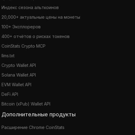
Индекс сезона альткоинов
20,000+ актуальные цены на монеты
100+ Эксплореров
400+ отчётов о рисках токенов
CoinStats Crypto MCP
llms.txt
Crypto Wallet API
Solana Wallet API
EVM Wallet API
DeFi API
Bitcoin (xPub) Wallet API
Дополнительные продукты
Расширение Chrome CoinStats