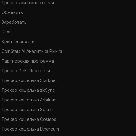
Трекер криптопортфеля
Обменять
Заработать
Блог
Криптоновости
CoinStats AI Аналитика Рынка
Партнерская программа
Трекер DeFi Портфеля
Трекер кошелька Starknet
Трекер кошелька zkSync
Трекер кошелька Arbitrum
Трекер кошелька Solana
Трекер кошелька Cosmos
Трекер кошелька Ethereum