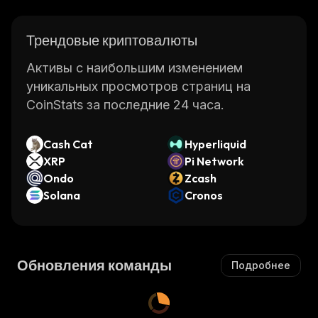
Трендовые криптовалюты
Активы с наибольшим изменением
уникальных просмотров страниц на
CoinStats за последние 24 часа.
Cash Cat
Hyperliquid
XRP
Pi Network
Ondo
Zcash
Solana
Cronos
Обновления команды
Подробнее