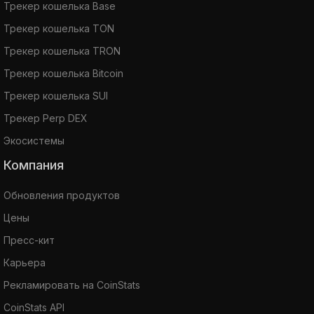
Трекер кошелька Base
Трекер кошелька TON
Трекер кошелька TRON
Трекер кошелька Bitcoin
Трекер кошелька SUI
Трекер Perp DEX
Экосистемы
Компания
Обновления продуктов
Цены
Пресс-кит
Карьера
Рекламировать на CoinStats
CoinStats API