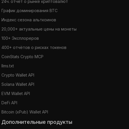
24ч. отчет о рынке криптовалют
График доминирования BTC
Индекс сезона альткоинов
20,000+ актуальные цены на монеты
100+ Эксплореров
400+ отчётов о рисках токенов
CoinStats Crypto MCP
llms.txt
Crypto Wallet API
Solana Wallet API
EVM Wallet API
DeFi API
Bitcoin (xPub) Wallet API
Дополнительные продукты