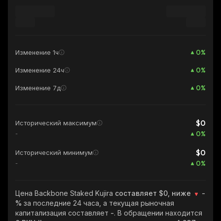
0
%
Изменение 1ч
0
%
Изменение 24ч
0
%
Изменение 7д
$0
Исторический максимум
0
%
-
$0
Исторический минимум
0
%
-
Цена Backbone Staked Kujira
составляет $0, ниже
-
%
за последние 24 часа, а текущая рыночная
капитализация составляет
-
. В обращении находится