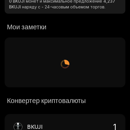
0 BKUJI
монет и максимальное предложение
4,237
BKUJI
наряду с
-
24-часовым объемом торгов.
Мои заметки
Конвертер криптовалюты
BKUJI