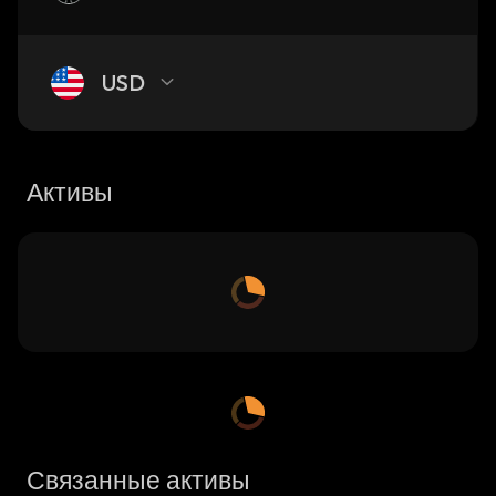
USD
Активы
Связанные активы