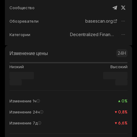
Сообщество
basescan.org
Обозреватели
Decentralized Finance (DeFi)
Категории
Изменение цены
24H
Низкий
Высокий
0
%
Изменение 1ч
0,8
%
Изменение 24ч
6,6
%
Изменение 7д