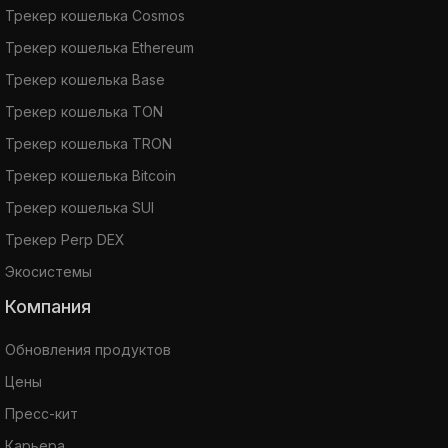
Трекер кошелька Cosmos
Трекер кошелька Ethereum
Трекер кошелька Base
Трекер кошелька TON
Трекер кошелька TRON
Трекер кошелька Bitcoin
Трекер кошелька SUI
Трекер Perp DEX
Экосистемы
Компания
Обновления продуктов
Цены
Пресс-кит
Карьера