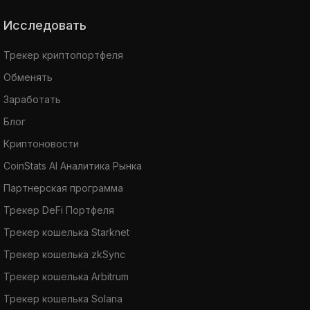
Исследовать
Трекер криптопортфеля
Обменять
Заработать
Блог
Криптоновости
CoinStats AI Аналитика Рынка
Партнерская программа
Трекер DeFi Портфеля
Трекер кошелька Starknet
Трекер кошелька zkSync
Трекер кошелька Arbitrum
Трекер кошелька Solana