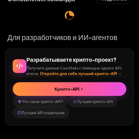
Для разработчиков и ИИ-агентов
Разрабатываете крипто-проект?
Получите данные CoinStats с помощью одного API-
ключа.
Откройте для себя лучший крипто-API
Крипто-API
Что такое крипто-API?
Лучшие крипто-API
Лучшие API кошельков