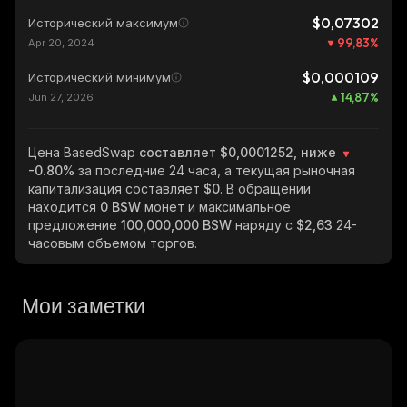
$0,07302
Исторический максимум
99,83
%
Apr 20, 2024
$0,000109
Исторический минимум
14,87
%
Jun 27, 2026
Цена BasedSwap
составляет $0,0001252, ниже
-0.80%
за последние 24 часа, а текущая рыночная
капитализация составляет
$0
. В обращении
находится
0 BSW
монет и максимальное
предложение
100,000,000 BSW
наряду с
$2,63
24-
часовым объемом торгов.
Мои заметки