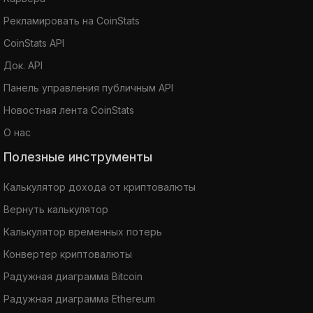
Рекламировать на CoinStats
CoinStats API
Док. API
Панель управления публичным API
Новостная лента CoinStats
О нас
Полезные инструменты
Калькулятор дохода от криптовалюты
Вернуть калькулятор
Калькулятор временных потерь
Конвертер криптовалюты
Радужная диаграмма Bitcoin
Радужная диаграмма Ethereum