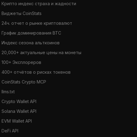
Крипто индекс страха и жадности
Виджеты CoinStats
24ч. отчет о рынке криптовалют
График доминирования BTC
Индекс сезона альткоинов
20,000+ актуальные цены на монеты
100+ Эксплореров
400+ отчётов о рисках токенов
CoinStats Crypto MCP
llms.txt
Crypto Wallet API
Solana Wallet API
EVM Wallet API
DeFi API