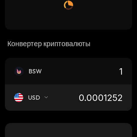
Конвертер криптовалюты
BSW
USD