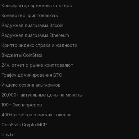
Калькулятор временных потерь
Конвертер криптовалюты
Радужная диаграмма Bitcoin
Радужная диаграмма Ethereum
Крипто индекс страха и жадности
Виджеты CoinStats
24ч. отчет о рынке криптовалют
График доминирования BTC
Индекс сезона альткоинов
20,000+ актуальные цены на монеты
100+ Эксплореров
400+ отчётов о рисках токенов
CoinStats Crypto MCP
llms.txt