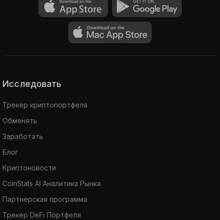
Исследовать
Трекер криптопортфеля
Обменять
Заработать
Блог
Криптоновости
CoinStats AI Аналитика Рынка
Партнерская программа
Трекер DeFi Портфеля