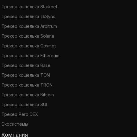
Трекер кошелька Starknet
Трекер кошелька zkSync
Трекер кошелька Arbitrum
Трекер кошелька Solana
Трекер кошелька Cosmos
Трекер кошелька Ethereum
Трекер кошелька Base
Трекер кошелька TON
Трекер кошелька TRON
Трекер кошелька Bitcoin
Трекер кошелька SUI
Трекер Perp DEX
Экосистемы
Компания