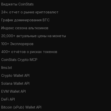
Виджеты CoinStats
24ч. отчет о рынке криптовалют
График доминирования BTC
Индекс сезона альткоинов
20,000+ актуальные цены на монеты
100+ Эксплореров
400+ отчётов о рисках токенов
CoinStats Crypto MCP
llms.txt
Crypto Wallet API
Solana Wallet API
EVM Wallet API
DeFi API
Bitcoin (xPub) Wallet API