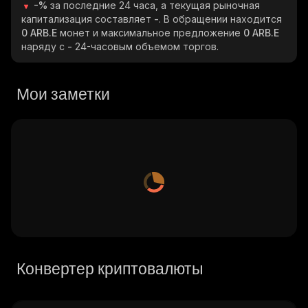
-%
за последние 24 часа, а текущая рыночная
капитализация составляет
-
. В обращении находится
0 ARB.E
монет и максимальное предложение
0 ARB.E
наряду с
-
24-часовым объемом торгов.
Мои заметки
Конвертер криптовалюты