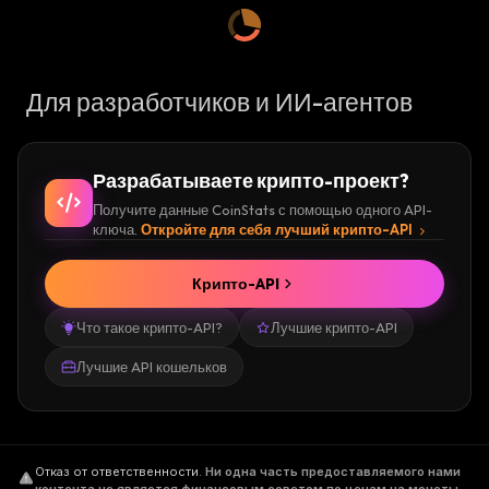
Для разработчиков и ИИ-агентов
Разрабатываете крипто-проект?
Получите данные CoinStats с помощью одного API-
ключа.
Откройте для себя лучший крипто-API
Крипто-API
Что такое крипто-API?
Лучшие крипто-API
Лучшие API кошельков
Отказ от ответственности
.
Ни одна часть предоставляемого нами