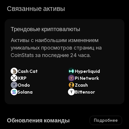
Связанные активы
Трендовые криптовалюты
Активы с наибольшим изменением
уникальных просмотров страниц на
CoinStats за последние 24 часа.
Cash Cat
Hyperliquid
XRP
Pi Network
Ondo
Zcash
Solana
Bittensor
Обновления команды
Подробнее