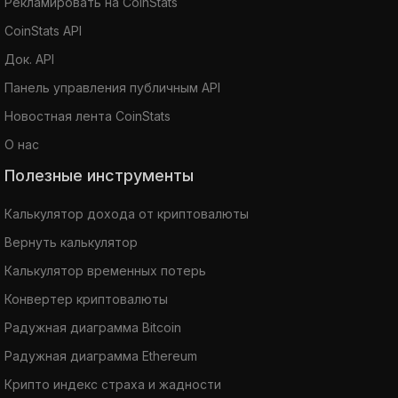
Рекламировать на CoinStats
CoinStats API
Док. API
Панель управления публичным API
Новостная лента CoinStats
О нас
Полезные инструменты
Калькулятор дохода от криптовалюты
Вернуть калькулятор
Калькулятор временных потерь
Конвертер криптовалюты
Радужная диаграмма Bitcoin
Радужная диаграмма Ethereum
Крипто индекс страха и жадности