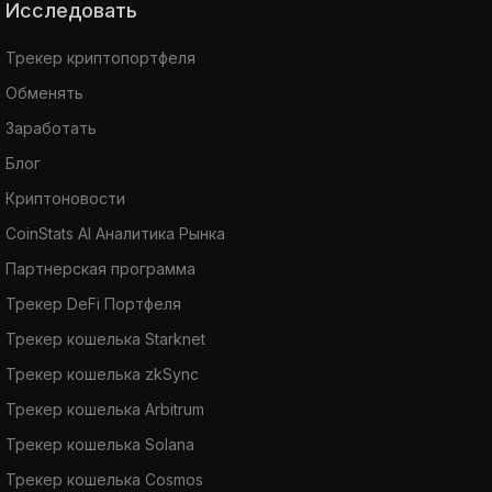
Исследовать
Трекер криптопортфеля
Обменять
Заработать
Блог
Криптоновости
CoinStats AI Аналитика Рынка
Партнерская программа
Трекер DeFi Портфеля
Трекер кошелька Starknet
Трекер кошелька zkSync
Трекер кошелька Arbitrum
Трекер кошелька Solana
Трекер кошелька Cosmos