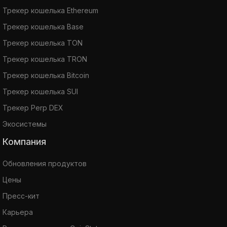
Трекер кошелька Ethereum
Трекер кошелька Base
Трекер кошелька TON
Трекер кошелька TRON
Трекер кошелька Bitcoin
Трекер кошелька SUI
Трекер Perp DEX
Экосистемы
Компания
Обновления продуктов
Цены
Пресс-кит
Карьера