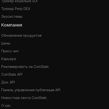
Трекер кошелька SUI
Трекер Perp DEX
Экосистемы
Компания
Обновления продуктов
Цены
Пресс-кит
Карьера
Рекламировать на CoinStats
CoinStats API
Док. API
Панель управления публичным API
Новостная лента CoinStats
О нас