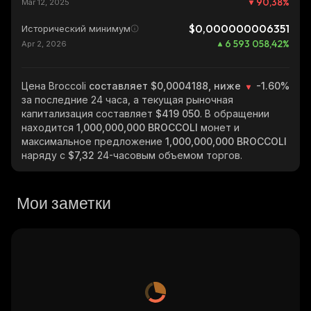
90,38
%
Mar 12, 2025
$0,000000006351
Исторический минимум
6 593 058,42
%
Apr 2, 2026
Цена Broccoli
составляет $0,0004188, ниже
-1.60%
за последние 24 часа, а текущая рыночная
капитализация составляет
$419 050
. В обращении
находится
1,000,000,000 BROCCOLI
монет и
максимальное предложение
1,000,000,000 BROCCOLI
наряду с
$7,32
24-часовым объемом торгов.
Мои заметки