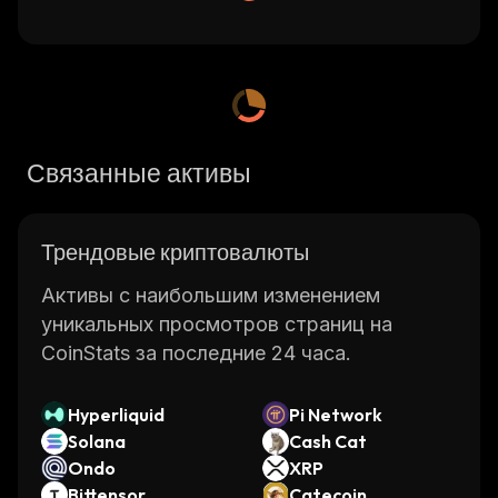
Связанные активы
Трендовые криптовалюты
Активы с наибольшим изменением
уникальных просмотров страниц на
CoinStats за последние 24 часа.
Hyperliquid
Pi Network
Solana
Cash Cat
Ondo
XRP
Bittensor
Catecoin