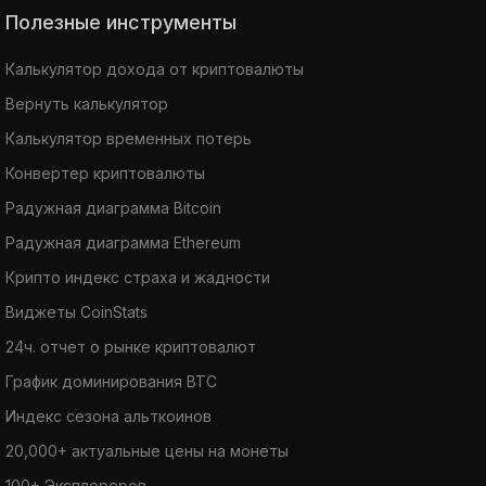
Полезные инструменты
Калькулятор дохода от криптовалюты
Вернуть калькулятор
Калькулятор временных потерь
Конвертер криптовалюты
Радужная диаграмма Bitcoin
Радужная диаграмма Ethereum
Крипто индекс страха и жадности
Виджеты CoinStats
24ч. отчет о рынке криптовалют
График доминирования BTC
Индекс сезона альткоинов
20,000+ актуальные цены на монеты
100+ Эксплореров