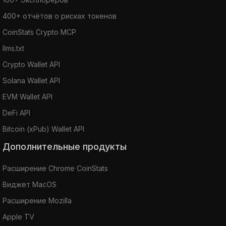
400+ отчётов о рисках токенов
CoinStats Crypto MCP
llms.txt
Crypto Wallet API
Solana Wallet API
EVM Wallet API
DeFi API
Bitcoin (xPub) Wallet API
Дополнительные продукты
Расширение Chrome CoinStats
Виджет MacOS
Расширение Mozilla
Apple TV