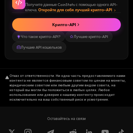
Получите данные CoinStats с помощью одного API-
ключа.
Откройте для себя лучший крипто-API
Крипто-API
Что такое крипто-API?
Лучшие крипто-API
Лучшие API кошельков
Отказ от ответственности
.
Ни одна часть предоставляемого нами
контента не является финансовым советом по ценам на монеты,
юридическим советом или любым другим видом совета, на
который вы могли бы положиться в любых целях. Любое
использование или доверие к нашему контенту происходит
исключительно на ваш собственный риск и усмотрение.
Оставайтесь на связи