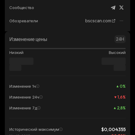
Сообщество
bscscan.com
Обозреватели
Изменение цены
24H
Низкий
Высокий
0
%
Изменение 1ч
1,6
%
Изменение 24ч
2,8
%
Изменение 7д
$0,004355
Исторический максимум