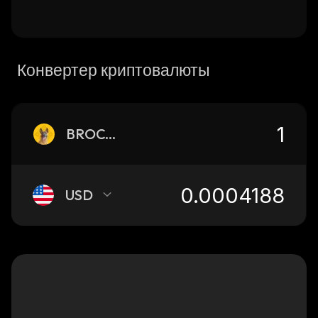
Конвертер криптовалюты
BROCCOLI
USD