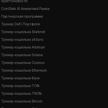
Криптоновости
CoinStats AI Аналитика Рынка
Партнерская программа
Трекер DeFi Портфеля
Трекер кошелька Starknet
Трекер кошелька zkSync
Трекер кошелька Arbitrum
Трекер кошелька Solana
Трекер кошелька Cosmos
Трекер кошелька Ethereum
Трекер кошелька Base
Трекер кошелька TON
Трекер кошелька TRON
Трекер кошелька Bitcoin