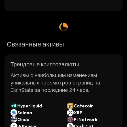
Связанные активы
Трендовые криптовалюты
Активы с наибольшим изменением
уникальных просмотров страниц на
CoinStats за последние 24 часа.
Hyperliquid
Catecoin
Solana
XRP
Ondo
Pi Network
Bittensor
Cash Cat