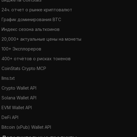
24ч. отчет о рынке криптовалют
График доминирования BTC
Индекс сезона альткоинов
20,000+ актуальные цены на монеты
100+ Эксплореров
400+ отчётов о рисках токенов
CoinStats Crypto MCP
llms.txt
Crypto Wallet API
Solana Wallet API
EVM Wallet API
DeFi API
Bitcoin (xPub) Wallet API