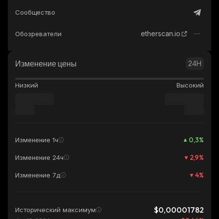
Сообщество
etherscan.io
Обозреватели
Изменение цены
24H
Низкий
Высокий
0,3
%
Изменение 1ч
2,9
%
Изменение 24ч
4
%
Изменение 7д
$0,00001782
Исторический максимум