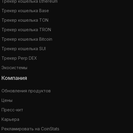
Трекер кошелька Ethereum
Трекер кошелька Base
Трекер кошелька TON
Трекер кошелька TRON
Трекер кошелька Bitcoin
Трекер кошелька SUI
Трекер Perp DEX
Экосистемы
Компания
Обновления продуктов
Цены
Пресс-кит
Карьера
Рекламировать на CoinStats