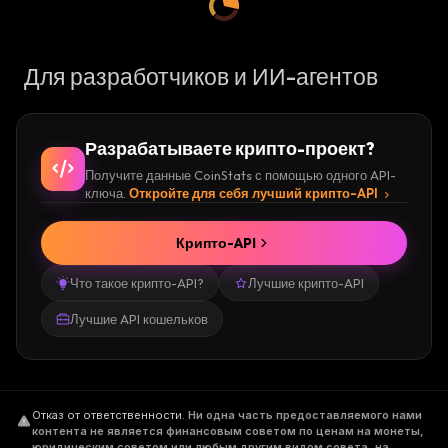
Для разработчиков и ИИ-агентов
Разрабатываете крипто-проект?
Получите данные CoinStats с помощью одного API-
ключа.
Откройте для себя лучший крипто-API
Крипто-API
Что такое крипто-API?
Лучшие крипто-API
Лучшие API кошельков
Отказ от ответственности
.
Ни одна часть предоставляемого нами
контента не является финансовым советом по ценам на монеты,
юридическим советом или любым другим видом совета, на