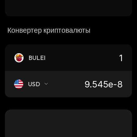
Конвертер криптовалюты
BULEI
USD