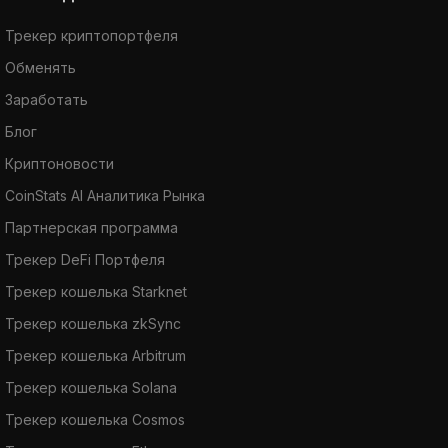
Трекер криптопортфеля
Обменять
Заработать
Блог
Криптоновости
CoinStats AI Аналитика Рынка
Партнерская программа
Трекер DeFi Портфеля
Трекер кошелька Starknet
Трекер кошелька zkSync
Трекер кошелька Arbitrum
Трекер кошелька Solana
Трекер кошелька Cosmos