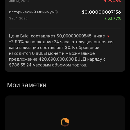
99,46
%
Jun 13, 2024
$0,00000007136
Исторический минимум
33,77
%
Sep 1, 2025
Цена Bulei
составляет $0,00000009545, ниже
-2.90%
за последние 24 часа, а текущая рыночная
капитализация составляет
$0
. В обращении
находится
0 BULEI
монет и максимальное
предложение
420,690,000,000 BULEI
наряду с
$786,55
24-часовым объемом торгов.
Мои заметки