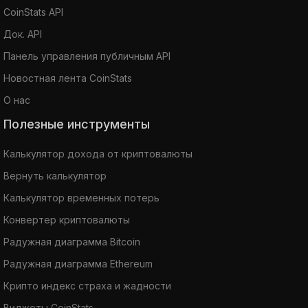
CoinStats API
Док. API
Панель управления публичным API
Новостная лента CoinStats
О нас
Полезные инструменты
Калькулятор дохода от криптовалюты
Вернуть калькулятор
Калькулятор временных потерь
Конвертер криптовалюты
Радужная диаграмма Bitcoin
Радужная диаграмма Ethereum
Крипто индекс страха и жадности
Виджеты CoinStats