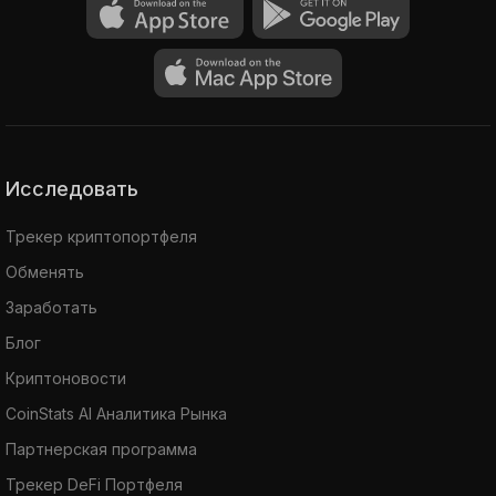
Исследовать
Трекер криптопортфеля
Обменять
Заработать
Блог
Криптоновости
CoinStats AI Аналитика Рынка
Партнерская программа
Трекер DeFi Портфеля