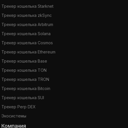
Трекер кошелька Starknet
Трекер кошелька zkSync
Трекер кошелька Arbitrum
Трекер кошелька Solana
Трекер кошелька Cosmos
Трекер кошелька Ethereum
Трекер кошелька Base
Трекер кошелька TON
Трекер кошелька TRON
Трекер кошелька Bitcoin
Трекер кошелька SUI
Трекер Perp DEX
Экосистемы
Компания