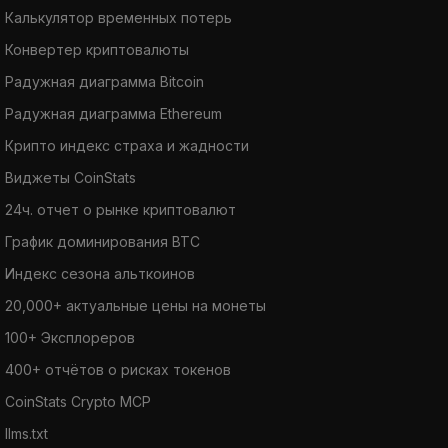
Калькулятор временных потерь
Конвертер криптовалюты
Радужная диаграмма Bitcoin
Радужная диаграмма Ethereum
Крипто индекс страха и жадности
Виджеты CoinStats
24ч. отчет о рынке криптовалют
График доминирования BTC
Индекс сезона альткоинов
20,000+ актуальные цены на монеты
100+ Эксплореров
400+ отчётов о рисках токенов
CoinStats Crypto MCP
llms.txt