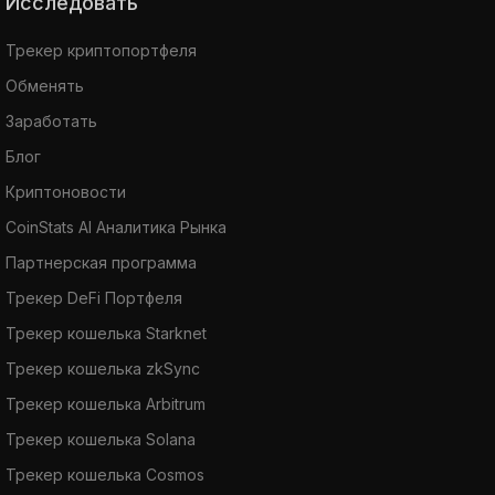
Исследовать
Трекер криптопортфеля
Обменять
Заработать
Блог
Криптоновости
CoinStats AI Аналитика Рынка
Партнерская программа
Трекер DeFi Портфеля
Трекер кошелька Starknet
Трекер кошелька zkSync
Трекер кошелька Arbitrum
Трекер кошелька Solana
Трекер кошелька Cosmos