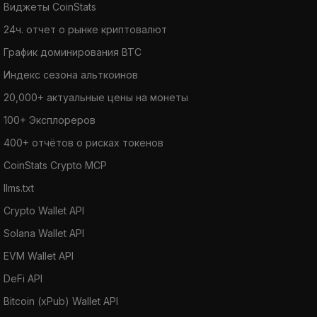
Виджеты CoinStats
24ч. отчет о рынке криптовалют
График доминирования BTC
Индекс сезона альткоинов
20,000+ актуальные цены на монеты
100+ Эксплореров
400+ отчётов о рисках токенов
CoinStats Crypto MCP
llms.txt
Crypto Wallet API
Solana Wallet API
EVM Wallet API
DeFi API
Bitcoin (xPub) Wallet API