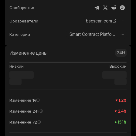
Сообщество
bscscan.com
Обозреватели
Smart Contract Platform
Категории
Изменение цены
24H
Низкий
Высокий
1,2
%
Изменение 1ч
2,4
%
Изменение 24ч
15,1
%
Изменение 7д