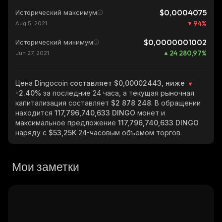
$0,0004075
Исторический максимум
94
%
Aug 5, 2021
$0,0000001002
Исторический минимум
24 280,97
%
Jun 27, 2021
Цена Dingocoin
составляет $0,00002443, ниже
-2.40%
за последние 24 часа, а текущая рыночная
капитализация составляет
$2 878 248
. В обращении
находится
117,796,740,633 DINGO
монет и
максимальное предложение
117,796,740,633 DINGO
наряду с
$53,25K
24-часовым объемом торгов.
Мои заметки