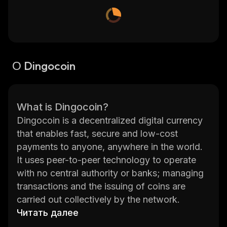
О Dingocoin
What is Dingocoin?
Dingocoin is a decentralized digital currency
that enables fast, secure and low-cost
payments to anyone, anywhere in the world.
It uses peer-to-peer technology to operate
with no central authority or banks; managing
transactions and the issuing of coins are
carried out collectively by the network.
Transactions are verified by network nodes
Читать далее
through cryptography and recorded in a