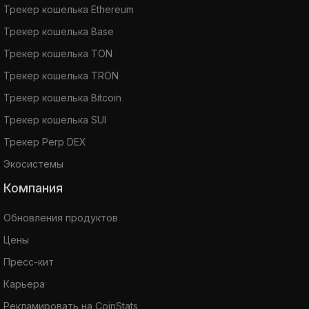
Трекер кошелька Ethereum
Трекер кошелька Base
Трекер кошелька TON
Трекер кошелька TRON
Трекер кошелька Bitcoin
Трекер кошелька SUI
Трекер Perp DEX
Экосистемы
Компания
Обновления продуктов
Цены
Пресс-кит
Карьера
Рекламировать на CoinStats