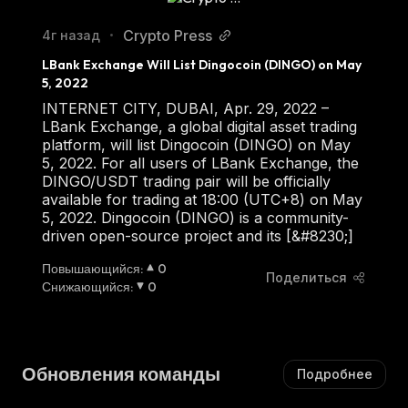
Crypto Press
4г назад
•
LBank Exchange Will List Dingocoin (DINGO) on May 
5, 2022
INTERNET CITY, DUBAI, Apr. 29, 2022 –
LBank Exchange, a global digital asset trading
platform, will list Dingocoin (DINGO) on May
5, 2022. For all users of LBank Exchange, the
DINGO/USDT trading pair will be officially
available for trading at 18:00 (UTC+8) on May
5, 2022. Dingocoin (DINGO) is a community-
driven open-source project and its [&#8230;]
Повышающийся
:
0
Поделиться
Снижающийся
:
0
Обновления команды
Подробнее