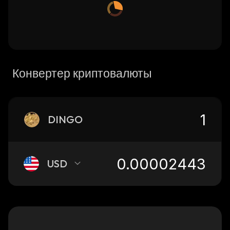
Конвертер криптовалюты
DINGO
USD