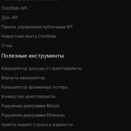
CoinStats API
Док. API
Панель управления публичным API
Новостная лента CoinStats
О нас
Полезные инструменты
Калькулятор дохода от криптовалюты
Вернуть калькулятор
Калькулятор временных потерь
Конвертер криптовалюты
Радужная диаграмма Bitcoin
Радужная диаграмма Ethereum
Крипто индекс страха и жадности