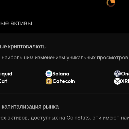
ые активы
ые криптовалюты
 наибольшим изменением уникальных просмотров ст
iquid
Solana
On
Cat
Catecoin
XR
 капитализация рынка
ех активов, доступных на CoinStats, эти имеют н