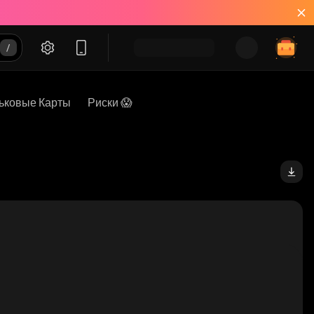
ьковые Карты
Риски 😱