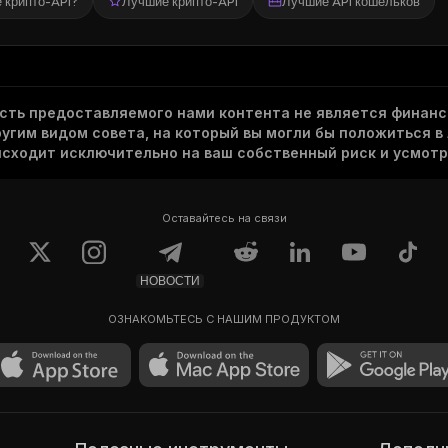
е крипто-API?
Лучшие крипто-API
Лучшие API кошельков
асть предоставляемого нами контента не является финанс
гим видом совета, на который вы могли бы положиться в
исходит исключительно на ваш собственный риск и усмотр
Оставайтесь на связи
НОВОСТИ
ОЗНАКОМЬТЕСЬ С НАШИМ ПРОДУКТОМ