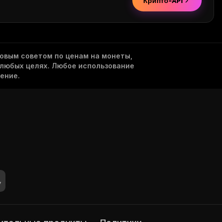
Крипто-API
овым советом по ценам на монеты,
 любых целях. Любое использование
ение.