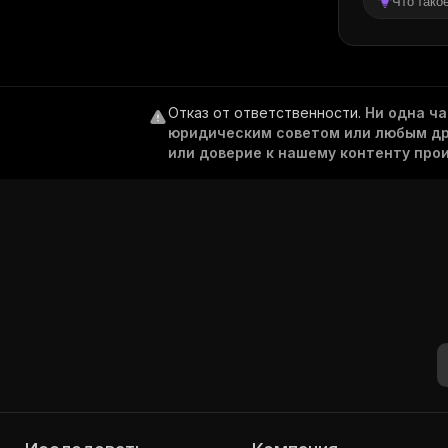
Что тако
Отказ от ответственности
.
Ни одна ч
юридическим советом или любым дру
или доверие к нашему контенту про