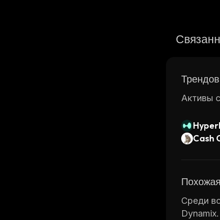
Связанн
Трендов
Активы с
Hyperl
Cash 
Похожая
Среди вс
Dynamix.