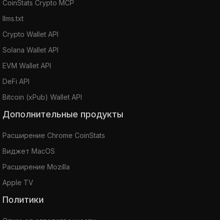
CoinStats Crypto MCP
llms.txt
Crypto Wallet API
Solana Wallet API
EVM Wallet API
DeFi API
Bitcoin (xPub) Wallet API
Дополнительные продукты
Расширение Chrome CoinStats
Виджет MacOS
Расширение Mozilla
Apple TV
Политики