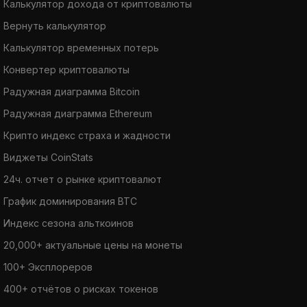
Калькулятор дохода от криптовалюты
Вернуть калькулятор
Калькулятор временных потерь
Конвертер криптовалюты
Радужная диаграмма Bitcoin
Радужная диаграмма Ethereum
Крипто индекс страха и жадности
Виджеты CoinStats
24ч. отчет о рынке криптовалют
График доминирования BTC
Индекс сезона альткоинов
20,000+ актуальные цены на монеты
100+ Эксплореров
400+ отчётов о рисках токенов