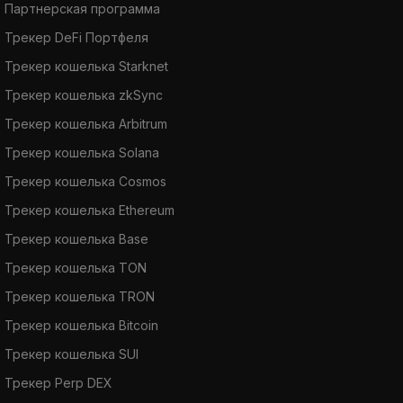
Партнерская программа
Трекер DeFi Портфеля
Трекер кошелька Starknet
Трекер кошелька zkSync
Трекер кошелька Arbitrum
Трекер кошелька Solana
Трекер кошелька Cosmos
Трекер кошелька Ethereum
Трекер кошелька Base
Трекер кошелька TON
Трекер кошелька TRON
Трекер кошелька Bitcoin
Трекер кошелька SUI
Трекер Perp DEX