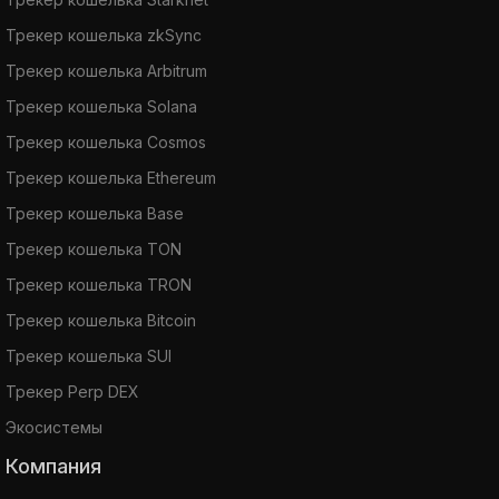
Трекер кошелька zkSync
Трекер кошелька Arbitrum
Трекер кошелька Solana
Трекер кошелька Cosmos
Трекер кошелька Ethereum
Трекер кошелька Base
Трекер кошелька TON
Трекер кошелька TRON
Трекер кошелька Bitcoin
Трекер кошелька SUI
Трекер Perp DEX
Экосистемы
Компания