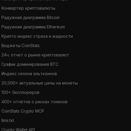
Конвертер криптовалюты
Радужная диаграмма Bitcoin
Радужная диаграмма Ethereum
Крипто индекс страха и жадности
Виджеты CoinStats
24ч. отчет о рынке криптовалют
График доминирования BTC
Индекс сезона альткоинов
20,000+ актуальные цены на монеты
100+ Эксплореров
400+ отчётов о рисках токенов
CoinStats Crypto MCP
llms.txt
Crypto Wallet API