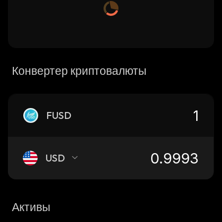
Конвертер криптовалюты
FUSD
USD
Активы