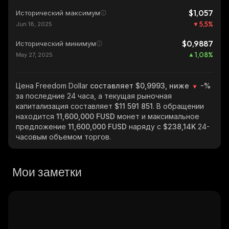
$1,057
Исторический максимум
5,5
%
Jun 18, 2025
$0,9887
Исторический минимум
1,08
%
May 27, 2025
Цена Freedom Dollar
составляет $0,9993, ниже
-%
за последние 24 часа, а текущая рыночная
капитализация составляет
$11 591 851
. В обращении
находится
11,600,000 FUSD
монет и максимальное
предложение
11,600,000 FUSD
наряду с
$238,14K
24-
часовым объемом торгов.
Мои заметки