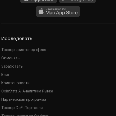
Исследовать
Трекер криптопортфеля
Обменять
Заработать
Блог
Криптоновости
CoinStats AI Аналитика Рынка
Партнерская программа
Трекер DeFi Портфеля
Трекер кошелька Starknet