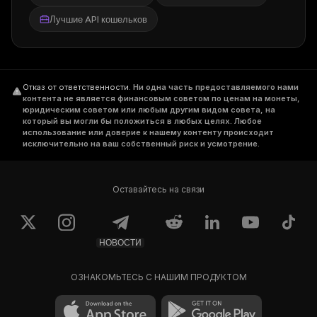
Лучшие API кошельков
Отказ от ответственности
.
Ни одна часть предоставляемого нами
контента не является финансовым советом по ценам на монеты,
юридическим советом или любым другим видом совета, на
который вы могли бы положиться в любых целях. Любое
использование или доверие к нашему контенту происходит
исключительно на ваш собственный риск и усмотрение.
Оставайтесь на связи
НОВОСТИ
ОЗНАКОМЬТЕСЬ С НАШИМ ПРОДУКТОМ