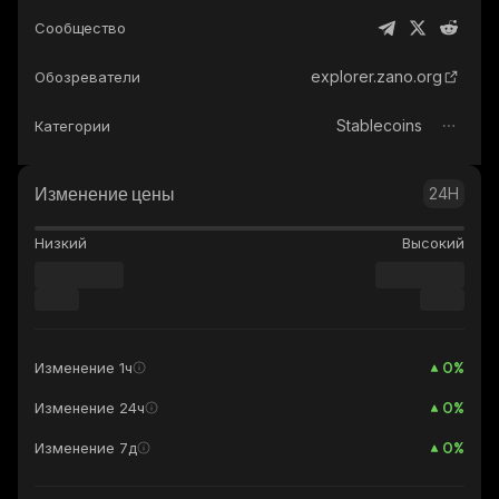
Сообщество
explorer.zano.org
Обозреватели
Stablecoins
Категории
Изменение цены
24H
Низкий
Высокий
0
%
Изменение 1ч
0
%
Изменение 24ч
0
%
Изменение 7д