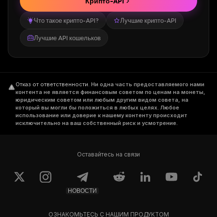
Крипто-API
Что такое крипто-API?
Лучшие крипто-API
Лучшие API кошельков
Отказ от ответственности
.
Ни одна часть предоставляемого нами
контента не является финансовым советом по ценам на монеты,
юридическим советом или любым другим видом совета, на
который вы могли бы положиться в любых целях. Любое
использование или доверие к нашему контенту происходит
исключительно на ваш собственный риск и усмотрение.
Оставайтесь на связи
НОВОСТИ
ОЗНАКОМЬТЕСЬ С НАШИМ ПРОДУКТОМ