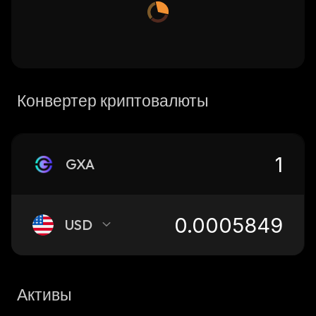
Конвертер криптовалюты
GXA
USD
Активы