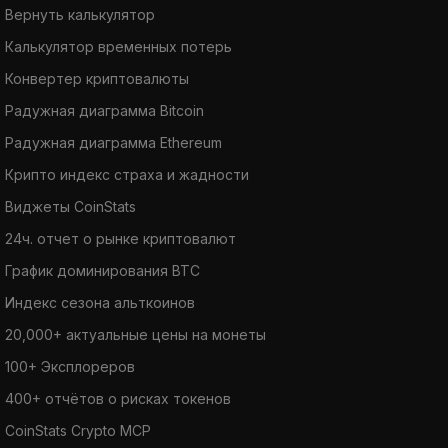
Вернуть калькулятор
Калькулятор временных потерь
Конвертер криптовалюты
Радужная диаграмма Bitcoin
Радужная диаграмма Ethereum
Крипто индекс страха и жадности
Виджеты CoinStats
24ч. отчет о рынке криптовалют
График доминирования BTC
Индекс сезона альткоинов
20,000+ актуальные цены на монеты
100+ Эксплореров
400+ отчётов о рисках токенов
CoinStats Crypto MCP