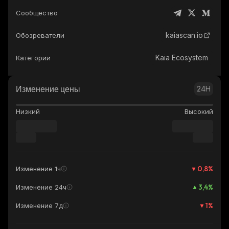
Сообщество
kaiascan.io
Обозреватели
Kaia Ecosystem
Категории
Изменение цены
24H
Низкий
Высокий
0,8
%
Изменение 1ч
3,4
%
Изменение 24ч
1
%
Изменение 7д