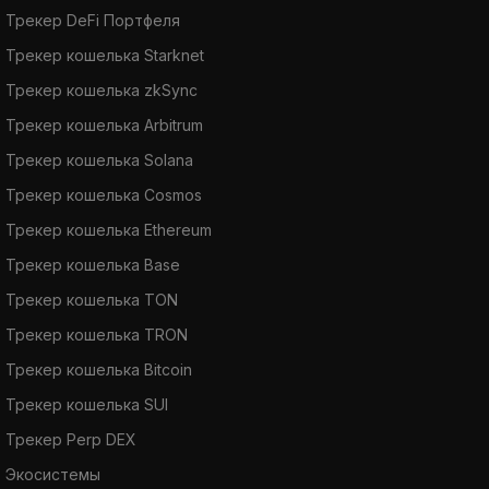
Трекер DeFi Портфеля
Трекер кошелька Starknet
Трекер кошелька zkSync
Трекер кошелька Arbitrum
Трекер кошелька Solana
Трекер кошелька Cosmos
Трекер кошелька Ethereum
Трекер кошелька Base
Трекер кошелька TON
Трекер кошелька TRON
Трекер кошелька Bitcoin
Трекер кошелька SUI
Трекер Perp DEX
Экосистемы