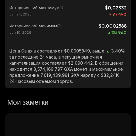
$0,02332
Исторический максимум
97,49
%
Jan 24, 2023
$0,0002588
Исторический минимум
125,96
%
Jun 10, 2026
Цена Galaxia
составляет $0,0005849, выше
3.40%
за последние 24 часа, а текущая рыночная
капитализация составляет
$2 090 442
. В обращении
находится
3,574,169,797 GXA
монет и максимальное
предложение
7,619,439,991 GXA
наряду с
$32,24K
24-часовым объемом торгов.
Мои заметки