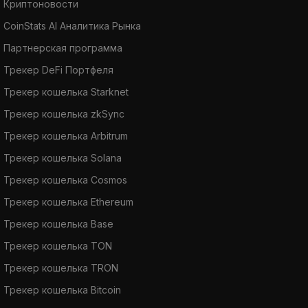
Криптоновости
CoinStats AI Аналитика Рынка
Партнерская программа
Трекер DeFi Портфеля
Трекер кошелька Starknet
Трекер кошелька zkSync
Трекер кошелька Arbitrum
Трекер кошелька Solana
Трекер кошелька Cosmos
Трекер кошелька Ethereum
Трекер кошелька Base
Трекер кошелька TON
Трекер кошелька TRON
Трекер кошелька Bitcoin