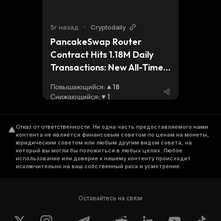
5г назад
•
Cryptodaily
PancakeSwap Router 
Contract Hits 1.18M Daily 
Transactions: New All-Time-
High Achieved
Повышающийся
:
18
Снижающийся
:
1
Отказ от ответственности
.
Ни одна часть предоставляемого нами
контента не является финансовым советом по ценам на монеты,
юридическим советом или любым другим видом совета, на
который вы могли бы положиться в любых целях. Любое
использование или доверие к нашему контенту происходит
исключительно на ваш собственный риск и усмотрение.
Оставайтесь на связи