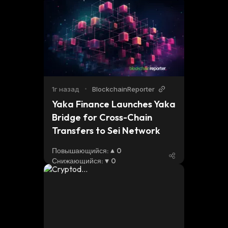
1г назад
•
BlockchainReporter
Yaka Finance Launches Yaka 
Bridge for Cross-Chain 
Transfers to Sei Network
Повышающийся
:
0
Снижающийся
:
0