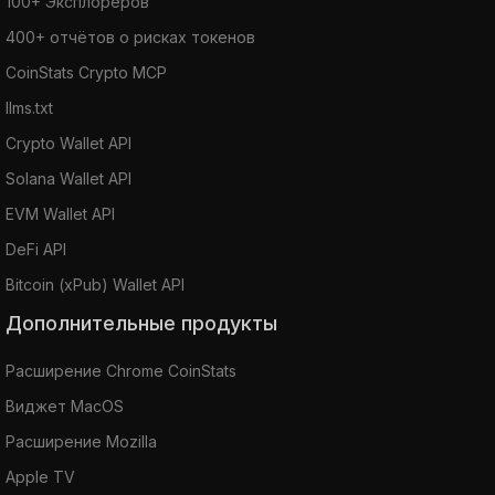
100+ Эксплореров
400+ отчётов о рисках токенов
CoinStats Crypto MCP
llms.txt
Crypto Wallet API
Solana Wallet API
EVM Wallet API
DeFi API
Bitcoin (xPub) Wallet API
Дополнительные продукты
Расширение Chrome CoinStats
Виджет MacOS
Расширение Mozilla
Apple TV