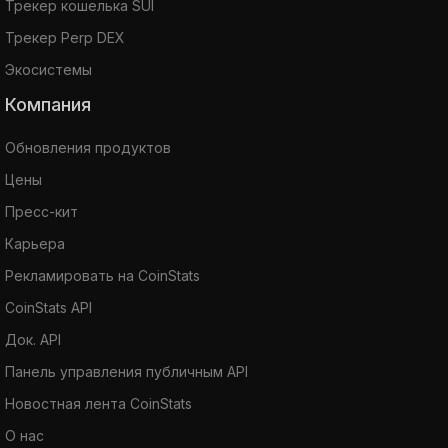
Трекер кошелька SUI
Трекер Perp DEX
Экосистемы
Компания
Обновления продуктов
Цены
Пресс-кит
Карьера
Рекламировать на CoinStats
CoinStats API
Док. API
Панель управления публичным API
Новостная лента CoinStats
О нас