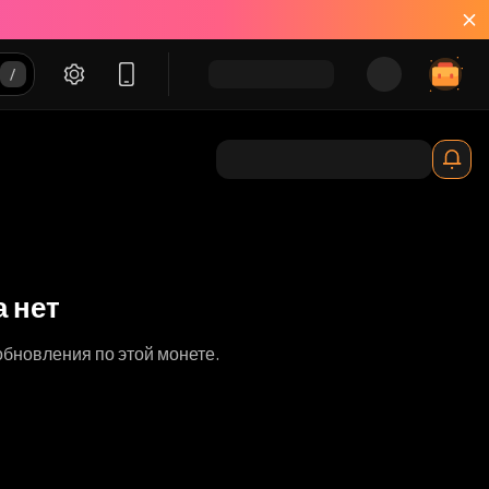
 нет
обновления по этой монете.