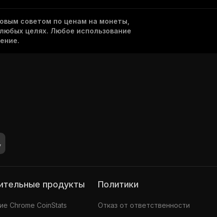
овым советом по ценам на монеты,
 любых целях. Любое использование
ение.
нительные продукты
Политики
е Chrome CoinStats
Отказ от ответственности