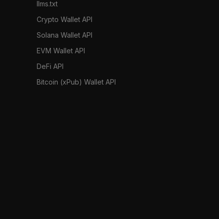
llms.txt
Crypto Wallet API
Solana Wallet API
EVM Wallet API
DeFi API
Bitcoin (xPub) Wallet API