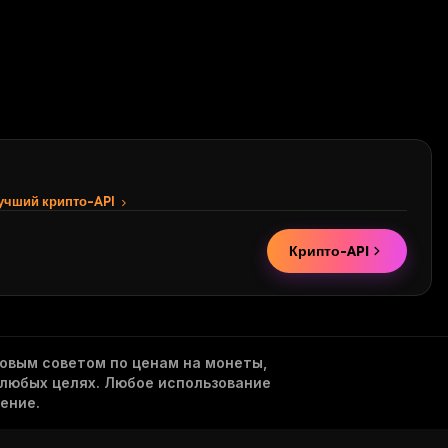
лучший крипто-API
Крипто-API
овым советом по ценам на монеты,
 любых целях. Любое использование
ение.