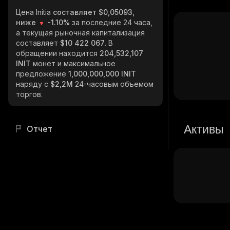
Цена Initia
составляет $0,05093,
ниже
-1.10%
за последние 24 часа,
а текущая рыночная капитализация
составляет
$10 422 067
. В
обращении находится
204,532,107
INIT
монет и максимальное
предложение
1,000,000,000 INIT
наряду с
$2,2M
24-часовым объемом
торгов.
Активы
Отчет