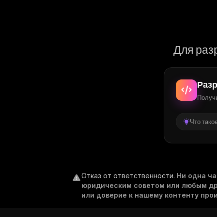
Для раз
Разр
Получи
Что тако
Отказ от ответственности
.
Ни одна ч
юридическим советом или любым дру
или доверие к нашему контенту про