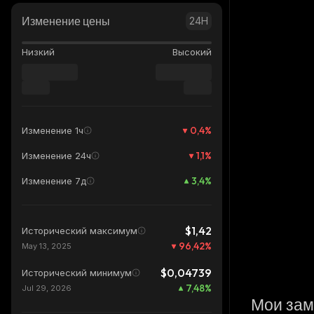
Изменение цены
24H
Низкий
Высокий
0,4
%
Изменение 1ч
1,1
%
Изменение 24ч
3,4
%
Изменение 7д
$1,42
Исторический максимум
96,42
%
May 13, 2025
$0,04739
Исторический минимум
7,48
%
Jul 29, 2026
Мои зам