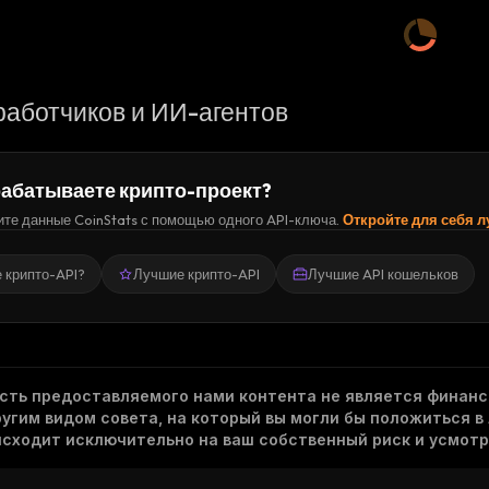
работчиков и ИИ-агентов
абатываете крипто-проект?
те данные CoinStats с помощью одного API-ключа.
Откройте для себя 
е крипто-API?
Лучшие крипто-API
Лучшие API кошельков
асть предоставляемого нами контента не является финанс
гим видом совета, на который вы могли бы положиться в
исходит исключительно на ваш собственный риск и усмотр