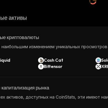
ые активы
ые криптовалюты
 наибольшим изменением уникальных просмотров ст
iquid
Cash Cat
So
Bittensor
XR
 капитализация рынка
ех активов, доступных на CoinStats, эти имеют н