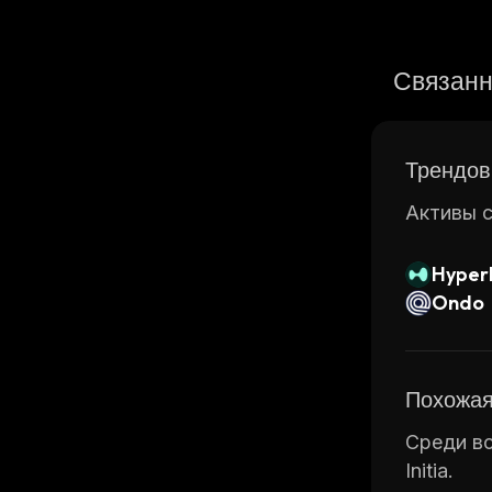
Связанн
Трендов
Активы с
Hyperl
Ondo
Похожая
Среди вс
Initia.