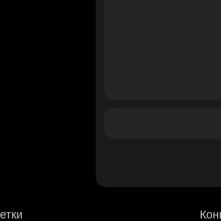
етки
Кон