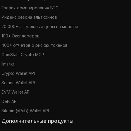
График доминирования BTC
Индекс сезона альткоинов
20,000+ актуальные цены на монеты
100+ Эксплореров
400+ отчётов о рисках токенов
CoinStats Crypto MCP
llms.txt
Crypto Wallet API
Solana Wallet API
EVM Wallet API
DeFi API
Bitcoin (xPub) Wallet API
Дополнительные продукты