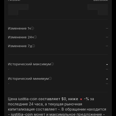
Изменение 1ч
Изменение 24ч
Изменение 7д
-
Исторический максимум
-
-
Исторический минимум
-
Цена iustitia-coin
составляет $0, ниже
-%
за
последние 24 часа, а текущая рыночная
капитализация составляет
-
. В обращении находится
- iustitia-coin
монет и максимальное предложение
-