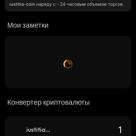
iustitia-coin
наряду с
-
24-часовым объемом торгов.
Мои заметки
Конвертер криптовалюты
iustitia-coin