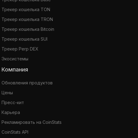
Трекер кошелька TON
Трекер кошелька TRON
Трекер кошелька Bitcoin
Трекер кошелька SUI
Трекер Perp DEX
Экосистемы
Компания
Обновления продуктов
Цены
Пресс-кит
Карьера
Рекламировать на CoinStats
CoinStats API