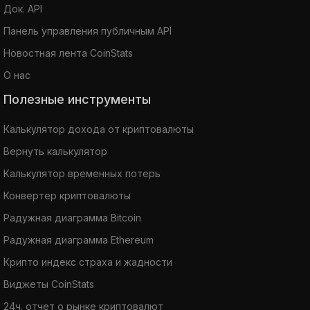
Док. API
Панель управления публичным API
Новостная лента CoinStats
О нас
Полезные инструменты
Калькулятор дохода от криптовалюты
Вернуть калькулятор
Калькулятор временных потерь
Конвертер криптовалюты
Радужная диаграмма Bitcoin
Радужная диаграмма Ethereum
Крипто индекс страха и жадности
Виджеты CoinStats
24ч. отчет о рынке криптовалют