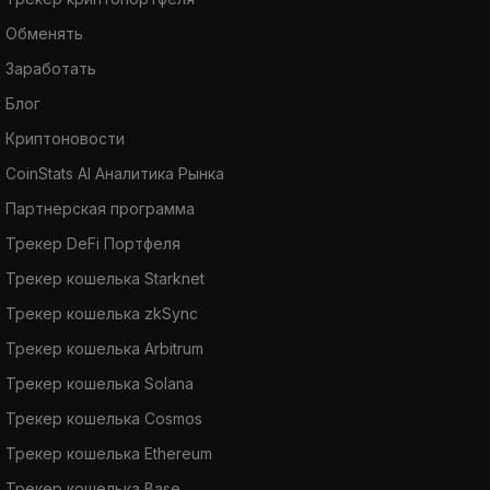
Обменять
Заработать
Блог
Криптоновости
CoinStats AI Аналитика Рынка
Партнерская программа
Трекер DeFi Портфеля
Трекер кошелька Starknet
Трекер кошелька zkSync
Трекер кошелька Arbitrum
Трекер кошелька Solana
Трекер кошелька Cosmos
Трекер кошелька Ethereum
Трекер кошелька Base