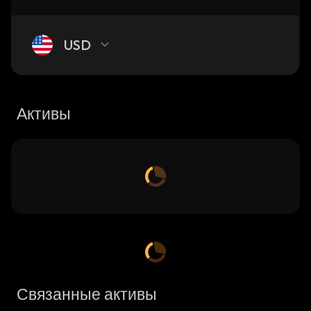
USD
Активы
Связанные активы