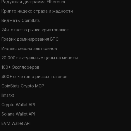
Радужная диаграмма Ethereum
Крипто индекс страха и жадности
Виджеты CoinStats
24ч. отчет о рынке криптовалют
График доминирования BTC
Индекс сезона альткоинов
20,000+ актуальные цены на монеты
100+ Эксплореров
400+ отчётов о рисках токенов
CoinStats Crypto MCP
llms.txt
Crypto Wallet API
Solana Wallet API
EVM Wallet API