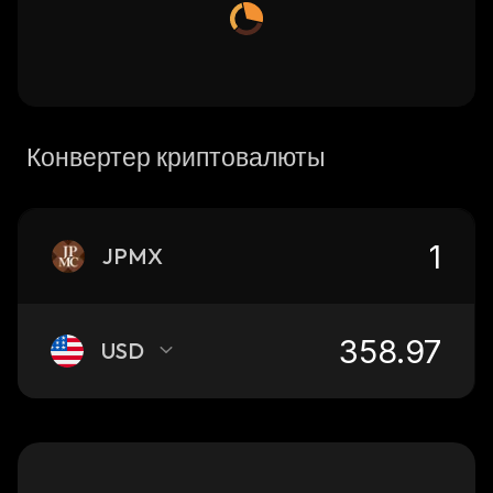
Конвертер криптовалюты
JPMX
USD