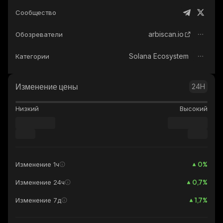
Сообщество
arbiscan.io
Обозреватели
Solana Ecosystem
Категории
Изменение цены
24H
Низкий
Высокий
0
%
Изменение 1ч
0,7
%
Изменение 24ч
1,7
%
Изменение 7д