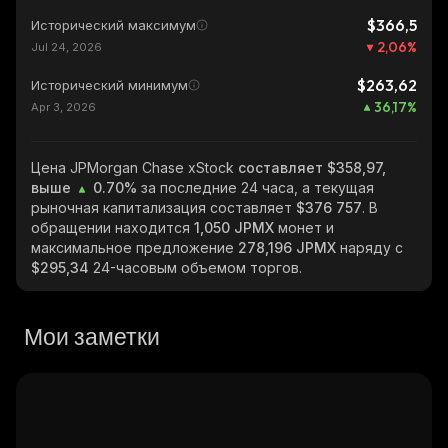
$366,5
Исторический максимум
2,06
%
Jul 24, 2026
$263,62
Исторический минимум
36,17
%
Apr 3, 2026
Цена JPMorgan Chase xStock
составляет $358,97,
выше
0.70%
за последние 24 часа, а текущая
рыночная капитализация составляет
$376 757
. В
обращении находится
1,050 JPMX
монет и
максимальное предложение
278,196 JPMX
наряду с
$295,34
24-часовым объемом торгов.
Мои заметки