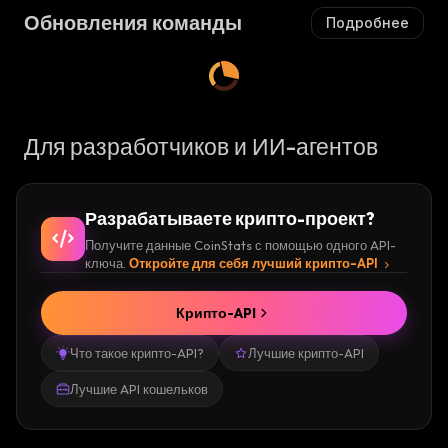
Обновления команды
Подробнее
Для разработчиков и ИИ-агентов
Разрабатываете крипто-проект?
Получите данные CoinStats с помощью одного API-
ключа.
Откройте для себя лучший крипто-API
Крипто-API
Что такое крипто-API?
Лучшие крипто-API
Лучшие API кошельков