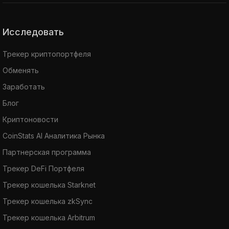
Исследовать
Трекер криптопортфеля
Обменять
Заработать
Блог
Криптоновости
CoinStats AI Аналитика Рынка
Партнерская программа
Трекер DeFi Портфеля
Трекер кошелька Starknet
Трекер кошелька zkSync
Трекер кошелька Arbitrum