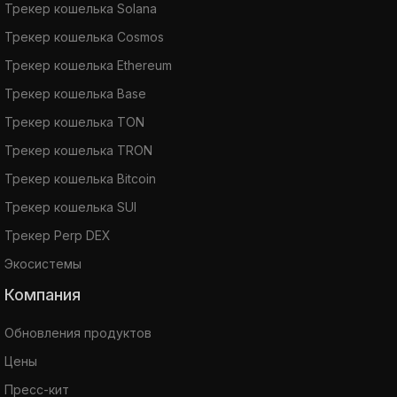
Трекер кошелька Solana
Трекер кошелька Cosmos
Трекер кошелька Ethereum
Трекер кошелька Base
Трекер кошелька TON
Трекер кошелька TRON
Трекер кошелька Bitcoin
Трекер кошелька SUI
Трекер Perp DEX
Экосистемы
Компания
Обновления продуктов
Цены
Пресс-кит