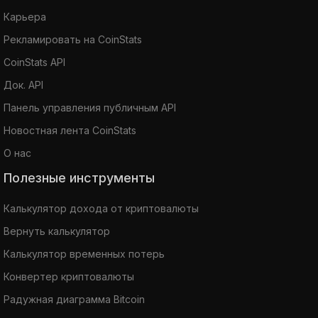
Карьера
Рекламировать на CoinStats
CoinStats API
Док. API
Панель управления публичным API
Новостная лента CoinStats
О нас
Полезные инструменты
Калькулятор дохода от криптовалюты
Вернуть калькулятор
Калькулятор временных потерь
Конвертер криптовалюты
Радужная диаграмма Bitcoin