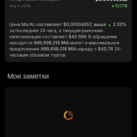
10,17
%
Aug 4, 2026
Цена Mia Ko
составляет $0,00004057, выше
2.30%
за последние 24 часа, а текущая рыночная
капитализация составляет
$40 566
. В обращении
находится
999,898,018 MIA
монет и максимальное
предложение
999,898,018 MIA
наряду с
$40,78
24-
часовым объемом торгов.
Мои заметки