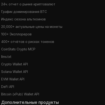
24ч. отчет о рынке криптовалют
График доминирования BTC
Индекс сезона альткоинов
20,000+ актуальные цены на монеты
100+ Эксплореров
400+ отчётов о рисках токенов
CoinStats Crypto MCP
llms.txt
Crypto Wallet API
Solana Wallet API
EVM Wallet API
DeFi API
Bitcoin (xPub) Wallet API
Дополнительные продукты