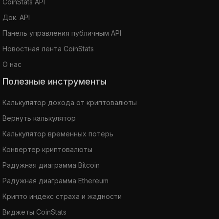
CoinStats API
Док. API
Панель управления публичным API
Новостная лента CoinStats
О нас
Полезные инструменты
Калькулятор дохода от криптовалюты
Вернуть калькулятор
Калькулятор временных потерь
Конвертер криптовалюты
Радужная диаграмма Bitcoin
Радужная диаграмма Ethereum
Крипто индекс страха и жадности
Виджеты CoinStats