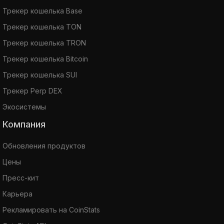
Трекер кошелька Base
Трекер кошелька TON
Трекер кошелька TRON
Трекер кошелька Bitcoin
Трекер кошелька SUI
Трекер Perp DEX
Экосистемы
Компания
Обновления продуктов
Цены
Пресс-кит
Карьера
Рекламировать на CoinStats