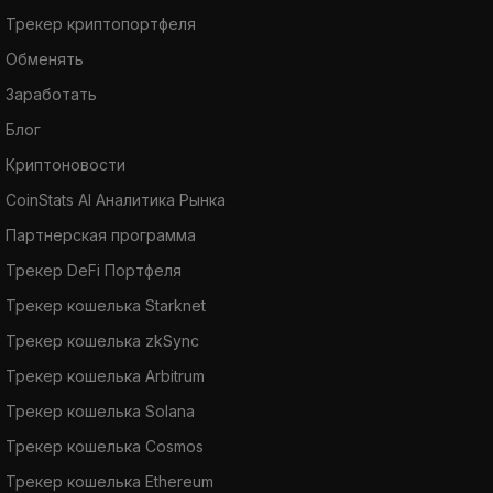
Трекер криптопортфеля
Обменять
Заработать
Блог
Криптоновости
CoinStats AI Аналитика Рынка
Партнерская программа
Трекер DeFi Портфеля
Трекер кошелька Starknet
Трекер кошелька zkSync
Трекер кошелька Arbitrum
Трекер кошелька Solana
Трекер кошелька Cosmos
Трекер кошелька Ethereum