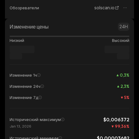
solscan.io
Обозреватели
Изменение цены
24H
Низкий
Высокий
0,3
%
Изменение 1ч
2,3
%
Изменение 24ч
5
%
Изменение 7д
$0,006372
Исторический максимум
99,36
%
Jan 13, 2026
$0,00003682
Исторический минимум