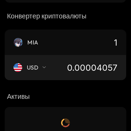
Конвертер криптовалюты
MIA
USD
Активы