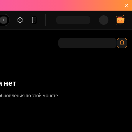
 нет
обновления по этой монете.