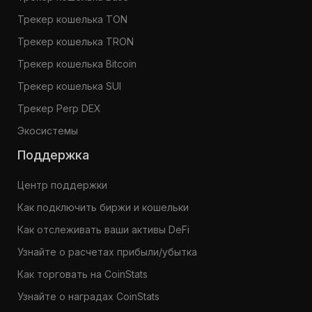
Трекер кошелька TON
Трекер кошелька TRON
Трекер кошелька Bitcoin
Трекер кошелька SUI
Трекер Perp DEX
Экосистемы
Поддержка
Центр поддержки
Как подключить биржи и кошельки
Как отслеживать ваши активы DeFi
Узнайте о расчетах прибыли/убытка
Как торговать на CoinStats
Узнайте о наградах CoinStats