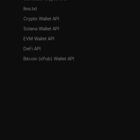
llms.txt
Crypto Wallet API
Solana Wallet API
EVM Wallet API
DeFi API
Bitcoin (xPub) Wallet API