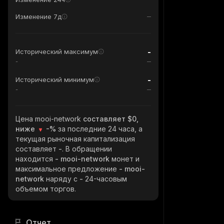
Изменение 7д
-
Исторический максимум
-
-
Исторический минимум
-
Цена mooi-network
составляет $0,
ниже
-%
за последние 24 часа, а
текущая рыночная капитализация
составляет
-
. В обращении
находится
- mooi-network
монет и
максимальное предложение
- mooi-
network
наряду с
-
24-часовым
объемом торгов.
Отчет