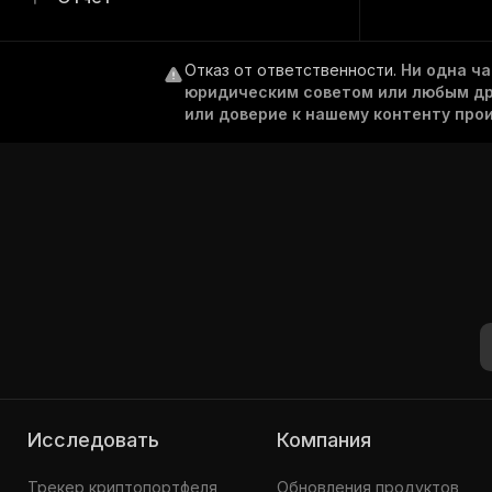
Отказ от ответственности
.
Ни одна ч
юридическим советом или любым дру
или доверие к нашему контенту про
Исследовать
Компания
Трекер криптопортфеля
Обновления продуктов