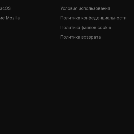
MacOS
Условия использования
е Mozilla
Политика конфеденциальности
Политика файлов cookie
Политика возврата