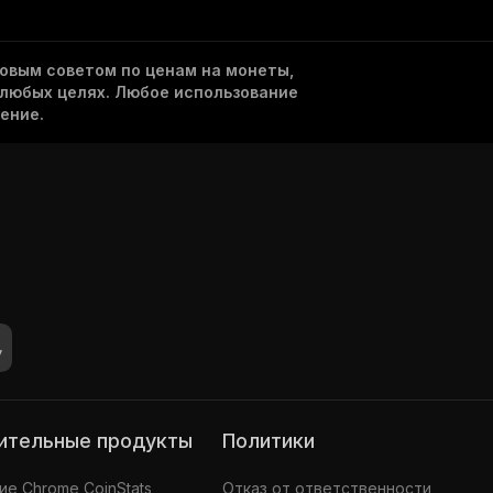
овым советом по ценам на монеты,
 любых целях. Любое использование
ение.
нительные продукты
Политики
е Chrome CoinStats
Отказ от ответственности