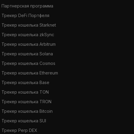
Партнерская программа
Трекер DeFi Портфеля
Трекер кошелька Starknet
Трекер кошелька zkSync
Трекер кошелька Arbitrum
Трекер кошелька Solana
Трекер кошелька Cosmos
Трекер кошелька Ethereum
Трекер кошелька Base
Трекер кошелька TON
Трекер кошелька TRON
Трекер кошелька Bitcoin
Трекер кошелька SUI
Трекер Perp DEX