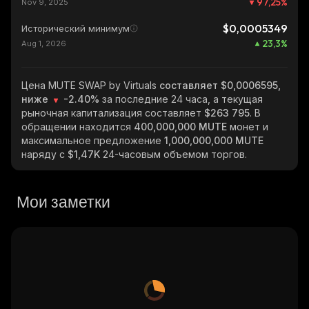
97,25
%
Nov 9, 2025
$0,0005349
Исторический минимум
23,3
%
Aug 1, 2026
Цена MUTE SWAP by Virtuals
составляет $0,0006595,
ниже
-2.40%
за последние 24 часа, а текущая
рыночная капитализация составляет
$263 795
. В
обращении находится
400,000,000 MUTE
монет и
максимальное предложение
1,000,000,000 MUTE
наряду с
$1,47K
24-часовым объемом торгов.
Мои заметки