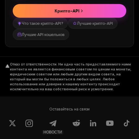
Крипто-API
Что такое крипто-API?
Лучшие крипто-API
Лучшие API кошельков
Отказ от ответственности
.
Ни одна часть предоставляемого нами
контента не является финансовым советом по ценам на монеты,
юридическим советом или любым другим видом совета, на
который вы могли бы положиться в любых целях. Любое
использование или доверие к нашему контенту происходит
исключительно на ваш собственный риск и усмотрение.
Оставайтесь на связи
НОВОСТИ