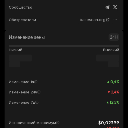
Сообщество
basescan.org
Обозреватели
Изменение цены
24H
Низкий
Высокий
0,4
%
Изменение 1ч
2,4
%
Изменение 24ч
12,5
%
Изменение 7д
$0,02399
Исторический максимум