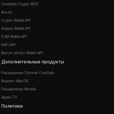
CoinStats Crypto MCP
llms.txt
Crypto Wallet API
Solana Wallet API
EVM Wallet API
DeFi API
Bitcoin (xPub) Wallet API
Дополнительные продукты
Расширение Chrome CoinStats
Виджет MacOS
Расширение Mozilla
Apple TV
Политики