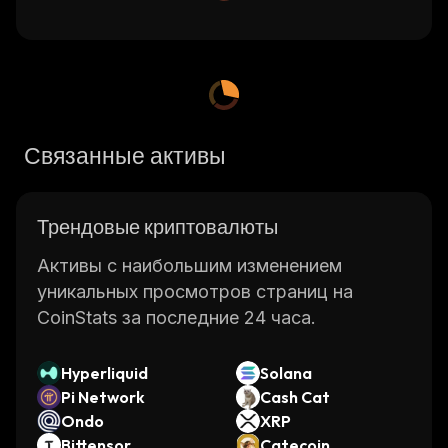
Связанные активы
Трендовые криптовалюты
Активы с наибольшим изменением
уникальных просмотров страниц на
CoinStats за последние 24 часа.
Hyperliquid
Solana
Pi Network
Cash Cat
Ondo
XRP
Bittensor
Catecoin