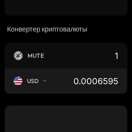
Конвертер криптовалюты
MUTE
USD