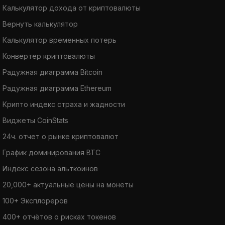
Калькулятор дохода от криптовалюты
Вернуть калькулятор
Калькулятор временных потерь
Конвертер криптовалюты
Радужная диаграмма Bitcoin
Радужная диаграмма Ethereum
Крипто индекс страха и жадности
Виджеты CoinStats
24ч. отчет о рынке криптовалют
График доминирования BTC
Индекс сезона альткоинов
20,000+ актуальные цены на монеты
100+ Эксплореров
400+ отчётов о рисках токенов