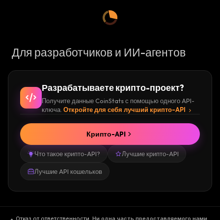
Для разработчиков и ИИ-агентов
Разрабатываете крипто-проект?
Получите данные CoinStats с помощью одного API-
ключа.
Откройте для себя лучший крипто-API
Крипто-API
Что такое крипто-API?
Лучшие крипто-API
Лучшие API кошельков
Отказ от ответственности
.
Ни одна часть предоставляемого нами