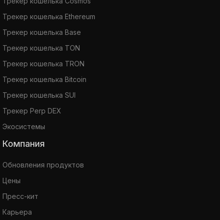
Трекер кошелька Cosmos
Трекер кошелька Ethereum
Трекер кошелька Base
Трекер кошелька TON
Трекер кошелька TRON
Трекер кошелька Bitcoin
Трекер кошелька SUI
Трекер Perp DEX
Экосистемы
Компания
Обновления продуктов
Цены
Пресс-кит
Карьера