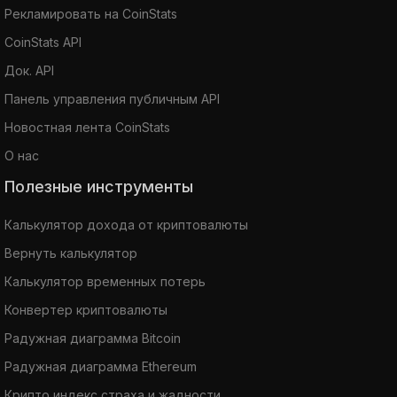
Рекламировать на CoinStats
CoinStats API
Док. API
Панель управления публичным API
Новостная лента CoinStats
О нас
Полезные инструменты
Калькулятор дохода от криптовалюты
Вернуть калькулятор
Калькулятор временных потерь
Конвертер криптовалюты
Радужная диаграмма Bitcoin
Радужная диаграмма Ethereum
Крипто индекс страха и жадности