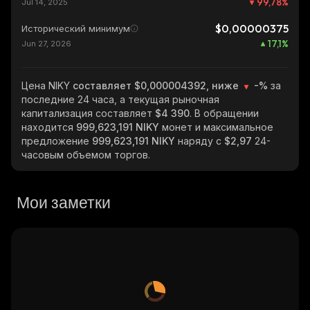
99,78
%
Jul 14, 2025
$0,00000375
Исторический минимум
17,1
%
Jun 27, 2026
Цена NIKY
составляет $0,000004392, ниже
-%
за
последние 24 часа, а текущая рыночная
капитализация составляет
$4 390
. В обращении
находится
999,623,191 NIKY
монет и максимальное
предложение
999,623,191 NIKY
наряду с
$2,97
24-
часовым объемом торгов.
Мои заметки