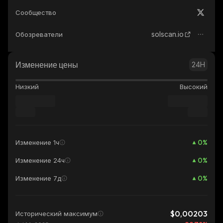
Сообщество
solscan.io
Обозреватели
Изменение цены
24H
Низкий
Высокий
0
%
Изменение 1ч
0
%
Изменение 24ч
0
%
Изменение 7д
$0,00203
Исторический максимум