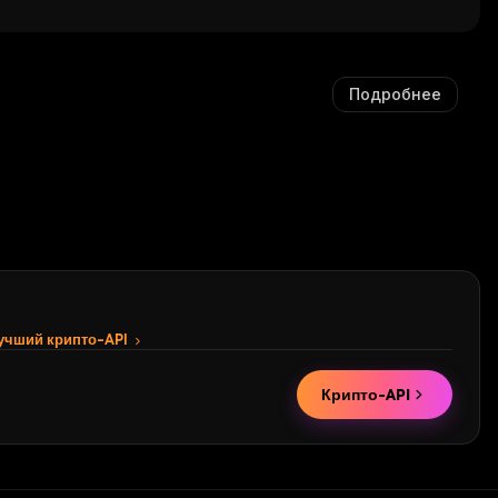
a
Подробнее
лучший крипто-API
Крипто-API