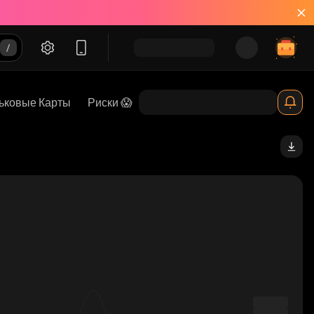
ьковые Карты
Риски 😱