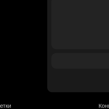
етки
Кон