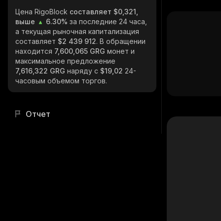
Цена RigoBlock
составляет $0,321,
выше
6.30%
за последние 24 часа,
а текущая рыночная капитализация
составляет
$2 439 912
. В обращении
находится
7,600,065 GRG
монет и
максимальное предложение
7,616,322 GRG
наряду с
$19,02
24-
часовым объемом торгов.
Отчет