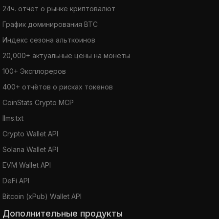
24ч. отчет о рынке криптовалют
График доминирования BTC
Индекс сезона альткоинов
20,000+ актуальные цены на монеты
100+ Эксплореров
400+ отчётов о рисках токенов
CoinStats Crypto MCP
llms.txt
Crypto Wallet API
Solana Wallet API
EVM Wallet API
DeFi API
Bitcoin (xPub) Wallet API
Дополнительные продукты