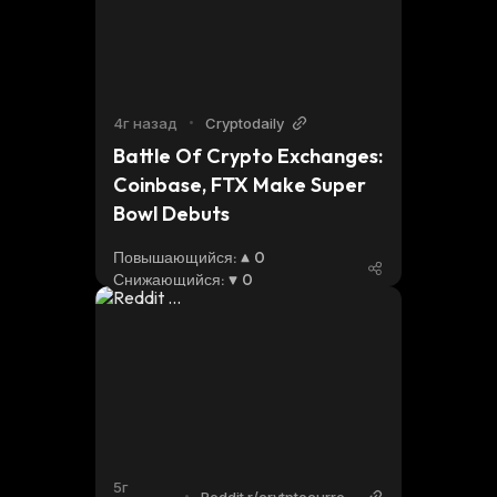
4г назад
•
Cryptodaily
Battle Of Crypto Exchanges: 
Coinbase, FTX Make Super 
Bowl Debuts
Повышающийся
:
0
Снижающийся
:
0
5г
•