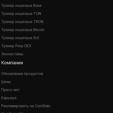
Трекер кошелька Base
Трекер кошелька TON
Трекер кошелька TRON
Трекер кошелька Bitcoin
Трекер кошелька SUI
Трекер Perp DEX
Экосистемы
Компания
Обновления продуктов
Цены
Пресс-кит
Карьера
Рекламировать на CoinStats