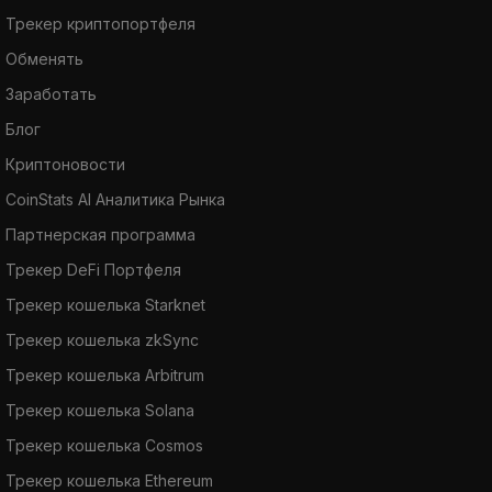
Трекер криптопортфеля
Обменять
Заработать
Блог
Криптоновости
CoinStats AI Аналитика Рынка
Партнерская программа
Трекер DeFi Портфеля
Трекер кошелька Starknet
Трекер кошелька zkSync
Трекер кошелька Arbitrum
Трекер кошелька Solana
Трекер кошелька Cosmos
Трекер кошелька Ethereum