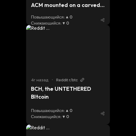
ACM mounted on a carved 
rope frame. Hope he likes it!
Повышающийся
:
0
Снижающийся
:
0
4г назад
•
Reddit r/btc
BCH, the UNTETHERED 
BItcoin
Повышающийся
:
0
Снижающийся
:
0