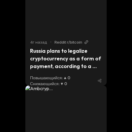
4г назад
•
Reddit r/bitcoin
Russia plans to legalize 
cryptocurrency as a form of 
payment, according to a 
minister.
Повышающийся
:
0
Снижающийся
:
0