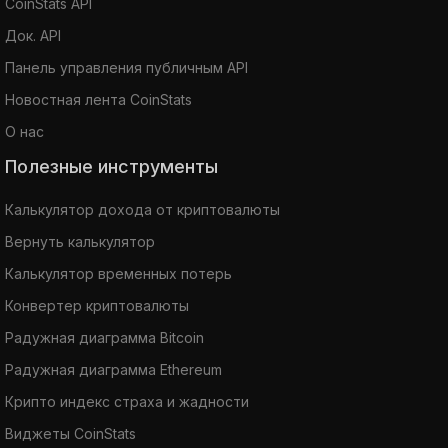
CoinStats API
Док. API
Панель управления публичным API
Новостная лента CoinStats
О нас
Полезные инструменты
Калькулятор дохода от криптовалюты
Вернуть калькулятор
Калькулятор временных потерь
Конвертер криптовалюты
Радужная диаграмма Bitcoin
Радужная диаграмма Ethereum
Крипто индекс страха и жадности
Виджеты CoinStats