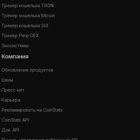
Трекер кошелька TRON
Трекер кошелька Bitcoin
Трекер кошелька SUI
Трекер Perp DEX
Экосистемы
Компания
Обновления продуктов
Цены
Пресс-кит
Карьера
Рекламировать на CoinStats
CoinStats API
Док. API
Панель управления публичным API