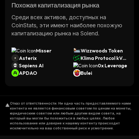
Похожая капитализация рынка
Среди всех активов, доступных на
CoinStats, эти имеют наиболее похожую
капитализацию рынка на Solend.
Misser
Wizzwoods Token
Asterix
Klima Protocol kVC
Sapiens AI
M
0x Leverage
APDAO
Bulei
Отказ от ответственности
.
Ни одна часть предоставляемого нами
контента не является финансовым советом по ценам на монеты,
юридическим советом или любым другим видом совета, на
который вы могли бы положиться в любых целях. Любое
использование или доверие к нашему контенту происходит
исключительно на ваш собственный риск и усмотрение.