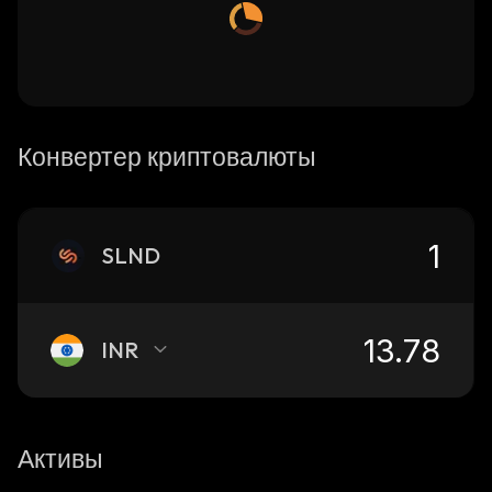
Конвертер криптовалюты
SLND
INR
Активы