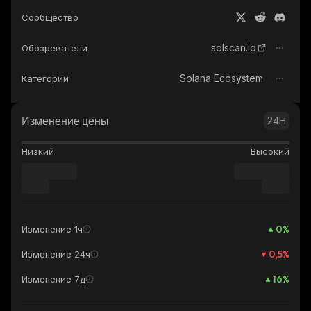
Сообщество
solscan.io
Обозреватели
Solana Ecosystem
Категории
Изменение цены
24H
Низкий
Высокий
0
%
Изменение 1ч
0,5
%
Изменение 24ч
16
%
Изменение 7д