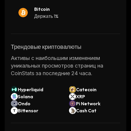
Bitcoin
Держать 1%
Трендовые криптовалюты
Активы с наибольшим изменением
уникальных просмотров страниц на
CoinStats за последние 24 часа.
Hyperliquid
Catecoin
Solana
XRP
Ondo
Pi Network
Bittensor
Cash Cat