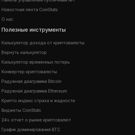
Новостная лента CoinStats
О нас
Полезные инструменты
Калькулятор дохода от криптовалюты
Вернуть калькулятор
Калькулятор временных потерь
Конвертер криптовалюты
Радужная диаграмма Bitcoin
Радужная диаграмма Ethereum
Крипто индекс страха и жадности
Виджеты CoinStats
24ч. отчет о рынке криптовалют
График доминирования BTC