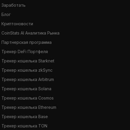
Заработать
Блог
Криптоновости
CoinStats AI Аналитика Рынка
Партнерская программа
Трекер DeFi Портфеля
Трекер кошелька Starknet
Трекер кошелька zkSync
Трекер кошелька Arbitrum
Трекер кошелька Solana
Трекер кошелька Cosmos
Трекер кошелька Ethereum
Трекер кошелька Base
Трекер кошелька TON