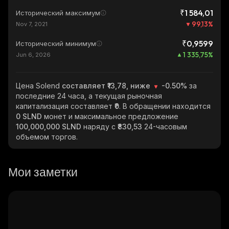
₹1 584,01
Исторический максимум
99,13
%
Nov 7, 2021
₹0,9599
Исторический минимум
1 335,75
%
Jun 6, 2026
Цена Solend
составляет ₹13,78, ниже
-0.50%
за
последние 24 часа, а текущая рыночная
капитализация составляет
₹0
. В обращении находится
0 SLND
монет и максимальное предложение
100,000,000 SLND
наряду с
₹830,53
24-часовым
объемом торгов.
Мои заметки