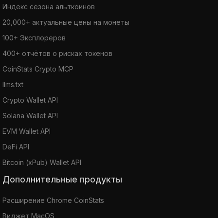
Индекс сезона альткоинов
20,000+ актуальные цены на монеты
100+ Эксплореров
400+ отчётов о рисках токенов
CoinStats Crypto MCP
llms.txt
Crypto Wallet API
Solana Wallet API
EVM Wallet API
DeFi API
Bitcoin (xPub) Wallet API
Дополнительные продукты
Расширение Chrome CoinStats
Виджет MacOS