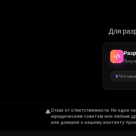
Для раз
Разр
Получи
Что тако
Отказ от ответственности
.
Ни одна ч
юридическим советом или любым дру
или доверие к нашему контенту про