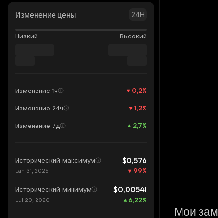
Изменение цены
24H
Низкий
Высокий
0,2
%
Изменение 1ч
1,2
%
Изменение 24ч
2,7
%
Изменение 7д
$0,576
Исторический максимум
99
%
Jan 31, 2025
$0,00541
Исторический минимум
6,22
%
Jul 29, 2026
Мои зам