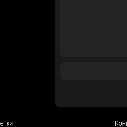
етки
Кон