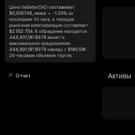
Цена VeBetterDAO
составляет
$0,005746, ниже
-1.20%
за
последние 24 часа, а текущая
рыночная капитализация составляет
$2 552 754
. В обращении находится
444,931,181 B3TR
монет и
максимальное предложение
444,931,181 B3TR
наряду с
$180,51K
24-часовым объемом торгов.
Активы
Отчет