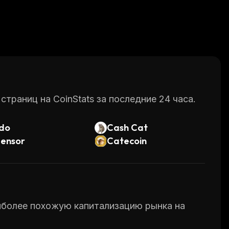
раниц на CoinStats за последние 24 часа.
do
Cash Cat
tensor
Catecoin
аиболее похожую капитализацию рынка на