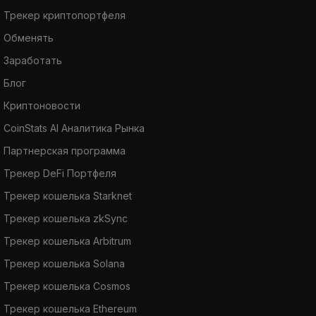
Трекер криптопортфеля
Обменять
Заработать
Блог
Криптоновости
CoinStats AI Аналитика Рынка
Партнерская программа
Трекер DeFi Портфеля
Трекер кошелька Starknet
Трекер кошелька zkSync
Трекер кошелька Arbitrum
Трекер кошелька Solana
Трекер кошелька Cosmos
Трекер кошелька Ethereum