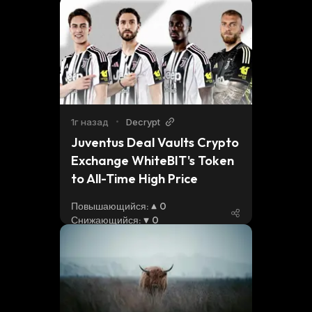
1г назад
•
Decrypt
Juventus Deal Vaults Crypto 
Exchange WhiteBIT's Token 
to All-Time High Price
Повышающийся
:
0
Снижающийся
:
0