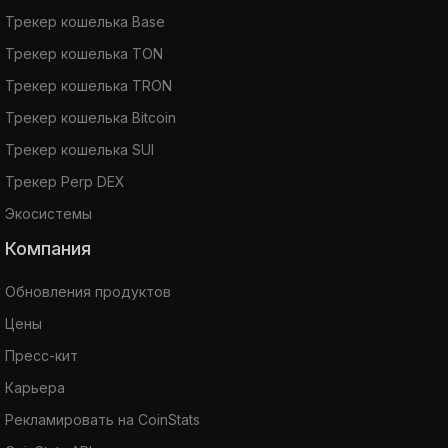
Трекер кошелька Base
Трекер кошелька TON
Трекер кошелька TRON
Трекер кошелька Bitcoin
Трекер кошелька SUI
Трекер Perp DEX
Экосистемы
Компания
Обновления продуктов
Цены
Пресс-кит
Карьера
Рекламировать на CoinStats