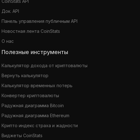
CoinStats API
Док. API
Панель управления публичным API
Новостная лента CoinStats
О нас
Полезные инструменты
Калькулятор дохода от криптовалюты
Вернуть калькулятор
Калькулятор временных потерь
Конвертер криптовалюты
Радужная диаграмма Bitcoin
Радужная диаграмма Ethereum
Крипто индекс страха и жадности
Виджеты CoinStats