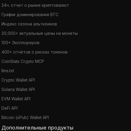
24ч. отчет о рынке криптовалют
График доминирования BTC
Индекс сезона альткоинов
20,000+ актуальные цены на монеты
100+ Эксплореров
400+ отчётов о рисках токенов
CoinStats Crypto MCP
llms.txt
Crypto Wallet API
Solana Wallet API
EVM Wallet API
DeFi API
Bitcoin (xPub) Wallet API
Дополнительные продукты