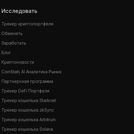
Исследовать
Трекер криптопортфеля
Обменять
Заработать
Блог
Криптоновости
CoinStats AI Аналитика Рынка
Партнерская программа
Трекер DeFi Портфеля
Трекер кошелька Starknet
Трекер кошелька zkSync
Трекер кошелька Arbitrum
Трекер кошелька Solana