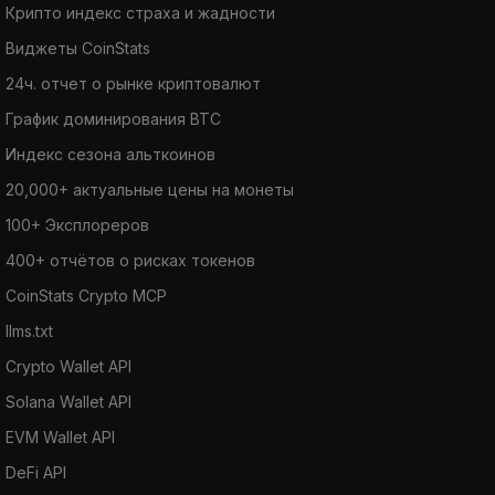
Крипто индекс страха и жадности
Виджеты CoinStats
24ч. отчет о рынке криптовалют
График доминирования BTC
Индекс сезона альткоинов
20,000+ актуальные цены на монеты
100+ Эксплореров
400+ отчётов о рисках токенов
CoinStats Crypto MCP
llms.txt
Crypto Wallet API
Solana Wallet API
EVM Wallet API
DeFi API