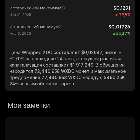
$0,1291
Исторический максимум
79,5
%
Jan 21, 2025
$0,01726
Исторический минимум
53,37
%
Aug 6, 2026
Цена Wrapped XDC
составляет $0,02647, ниже
-1.70%
за последние 24 часа, а текущая рыночная
капитализация составляет
$1 917 249
. В обращении
находится
72,440,958 WXDC
монет и максимальное
предложение
72,440,958 WXDC
наряду с
$490,25K
24-часовым объемом торгов.
Мои заметки