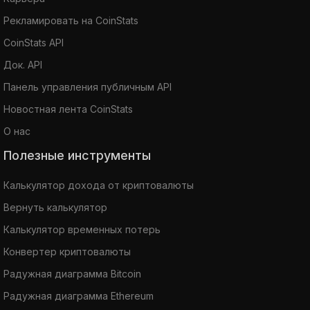
Рекламировать на CoinStats
CoinStats API
Док. API
Панель управления публичным API
Новостная лента CoinStats
О нас
Полезные инструменты
Калькулятор дохода от криптовалюты
Вернуть калькулятор
Калькулятор временных потерь
Конвертер криптовалюты
Радужная диаграмма Bitcoin
Радужная диаграмма Ethereum