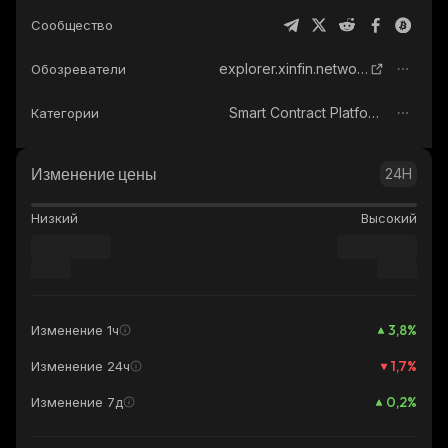
Сообщество
explorer.xinfin.network
Обозреватели
Smart Contract Platform
Категории
Изменение цены
24H
Низкий
Высокий
3,8
%
Изменение 1ч
1,7
%
Изменение 24ч
0,2
%
Изменение 7д