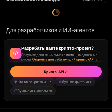
Для разработчиков и ИИ-агентов
Разрабатываете крипто-проект?
Получите данные CoinStats с помощью одного API-
ключа.
Откройте для себя лучший крипто-API
Крипто-API
Что такое крипто-API?
Лучшие крипто-API
Лучшие API кошельков