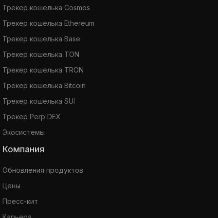
Трекер кошелька Cosmos
Трекер кошелька Ethereum
Трекер кошелька Base
Трекер кошелька TON
Трекер кошелька TRON
Трекер кошелька Bitcoin
Трекер кошелька SUI
Трекер Perp DEX
Экосистемы
Компания
Обновления продуктов
Цены
Пресс-кит
Карьера