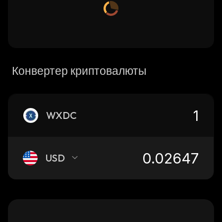
Конвертер криптовалюты
WXDC
USD