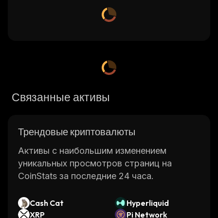
Связанные активы
Трендовые криптовалюты
Активы с наибольшим изменением
уникальных просмотров страниц на
CoinStats за последние 24 часа.
Cash Cat
Hyperliquid
XRP
Pi Network