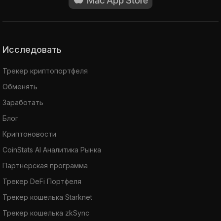
Исследовать
Трекер криптопортфеля
Обменять
Заработать
Блог
Криптоновости
CoinStats AI Аналитика Рынка
Партнерская программа
Трекер DeFi Портфеля
Трекер кошелька Starknet
Трекер кошелька zkSync