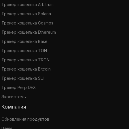
Трекер кошелька Arbitrum
Трекер кошелька Solana
Трекер кошелька Cosmos
Трекер кошелька Ethereum
Трекер кошелька Base
Трекер кошелька TON
Трекер кошелька TRON
Трекер кошелька Bitcoin
Трекер кошелька SUI
Трекер Perp DEX
Экосистемы
Компания
Обновления продуктов
Цены