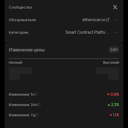
Сообщество
etherscan.io
Обозреватели
Smart Contract Platform
Категории
Изменение цены
24H
Низкий
Высокий
0,8
%
Изменение 1ч
2,3
%
Изменение 24ч
1,1
%
Изменение 7д