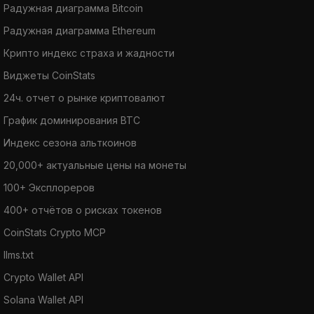
Радужная диаграмма Bitcoin
Радужная диаграмма Ethereum
Крипто индекс страха и жадности
Виджеты CoinStats
24ч. отчет о рынке криптовалют
График доминирования BTC
Индекс сезона альткоинов
20,000+ актуальные цены на монеты
100+ Эксплореров
400+ отчётов о рисках токенов
CoinStats Crypto MCP
llms.txt
Crypto Wallet API
Solana Wallet API