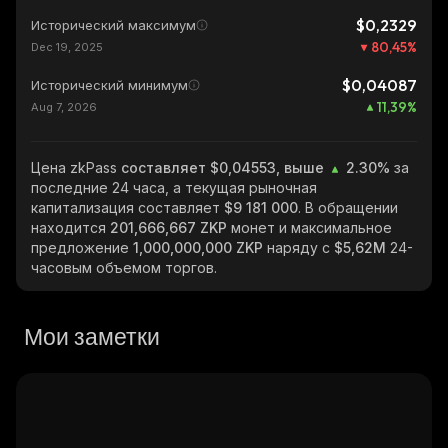
$0,2329
Исторический максимум
80,45
%
Dec 19, 2025
$0,04087
Исторический минимум
11,39
%
Aug 7, 2026
Цена zkPass
составляет $0,04553, выше
2.30%
за
последние 24 часа, а текущая рыночная
капитализация составляет
$9 181 000
. В обращении
находится
201,666,667 ZKP
монет и максимальное
предложение
1,000,000,000 ZKP
наряду с
$5,62M
24-
часовым объемом торгов.
Мои заметки