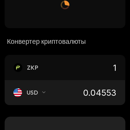
Конвертер криптовалюты
ZKP
USD