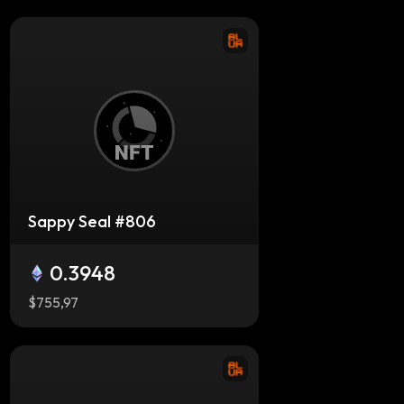
Sappy Seal #806
0.3948
$755,97