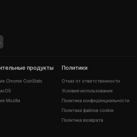
нительные продукты
Политики
е Chrome CoinStats
Отказ от ответственности
MacOS
Условия использования
е Mozilla
Политика конфеденциальности
Политика файлов cookie
Политика возврата