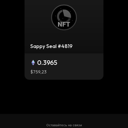
Sappy Seal #4819
0.3965
$759,23
Оставайтесь на связи