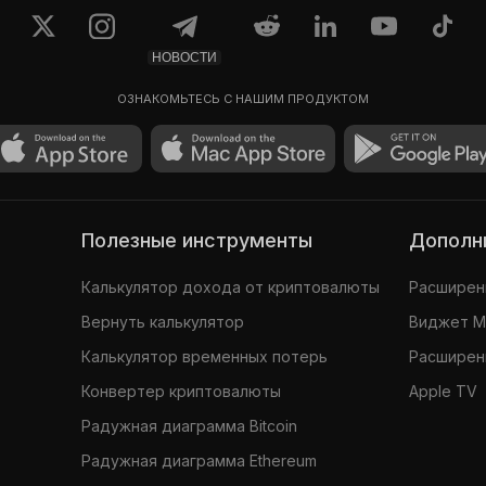
НОВОСТИ
Sappy Seal #7570
ОЗНАКОМЬТЕСЬ С НАШИМ ПРОДУКТОМ
0.3966
$759,42
Полезные инструменты
Допол
Калькулятор дохода от криптовалюты
Расширени
Вернуть калькулятор
Виджет 
Калькулятор временных потерь
Расширени
Конвертер криптовалюты
Apple TV
Радужная диаграмма Bitcoin
Радужная диаграмма Ethereum