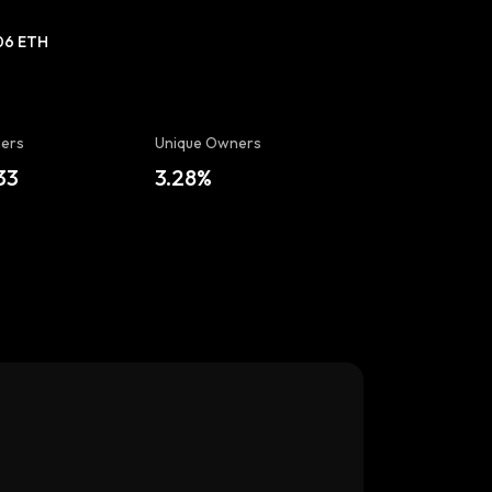
06 ETH
ers
Unique Owners
33
3.28%