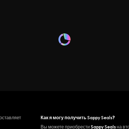
оставляет
Как я могу получить
Sappy Seals
?
Вы можете приобрести
Sappy Seals
на вто