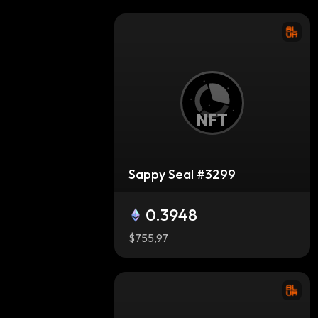
Sappy Seal #3299
0.3948
$755,97