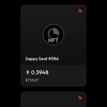
Sappy Seal #586
0.3948
$755,97