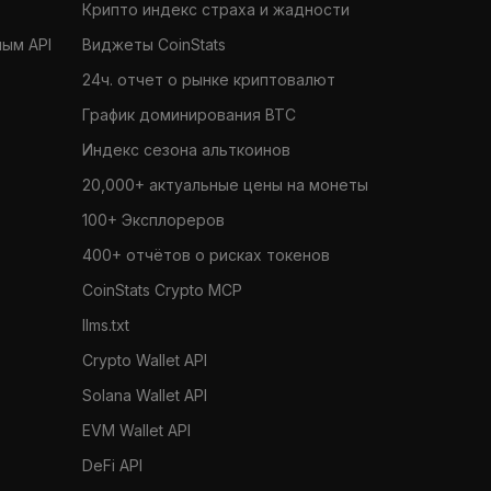
Крипто индекс страха и жадности
ным API
Виджеты CoinStats
24ч. отчет о рынке криптовалют
График доминирования BTC
Индекс сезона альткоинов
20,000+ актуальные цены на монеты
100+ Эксплореров
400+ отчётов о рисках токенов
CoinStats Crypto MCP
llms.txt
Crypto Wallet API
Solana Wallet API
EVM Wallet API
DeFi API