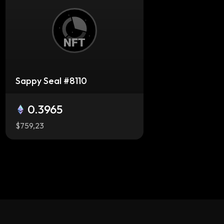
Sappy Seal #8110
0.3965
$759,23