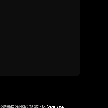
ричных рынках, таких как:
OpenSea
,