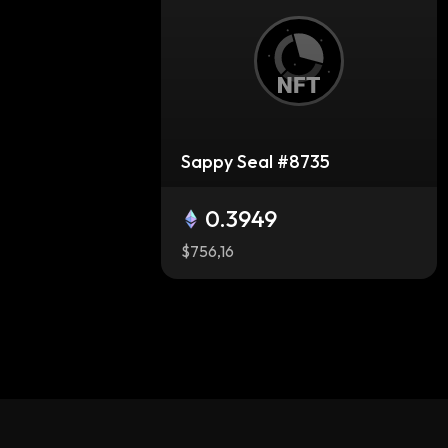
Sappy Seal #8735
0.3949
$756,16