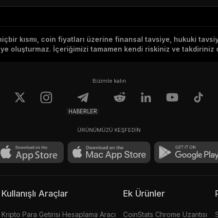
hiçbir kısmı, coin fiyatları üzerine finansal tavsiye, hukuki tavs
e oluşturmaz. İçeriğimizi tamamen kendi riskiniz ve takdiriniz d
Bizimle kalın
HABERLER
ÜRÜNÜMÜZÜ KEŞFEDİN
Kullanışlı Araçlar
Ek Ürünler
Kripto Para Getirisi Hesaplama Aracı
CoinStats Chrome Uzantısı