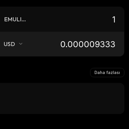
EMULITES
USD
Daha fazlası