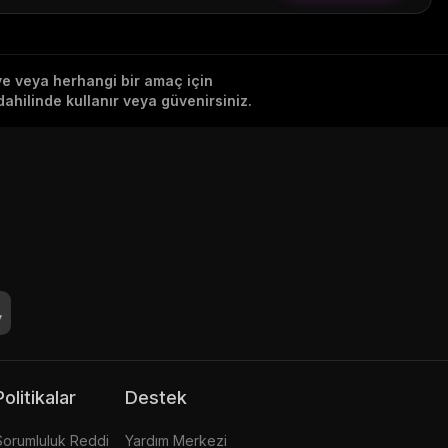
iye veya herhangi bir amaç için
ahilinde kullanır veya güvenirsiniz.
Politikalar
Destek
Sorumluluk Reddi
Yardım Merkezi