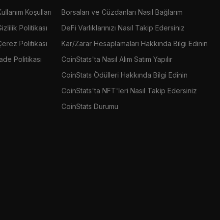
Kullanım Koşulları
Borsaları ve Cüzdanları Nasıl Bağlarım
izlilik Politikası
DeFi Varlıklarınızı Nasıl Takip Edersiniz
Çerez Politikası
Kar/Zarar Hesaplamaları Hakkında Bilgi Edinin
İade Politikası
CoinStats'ta Nasıl Alım Satım Yapılır
CoinStats Ödülleri Hakkında Bilgi Edinin
CoinStats'ta NFT'leri Nasıl Takip Edersiniz
CoinStats Durumu