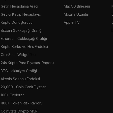
Getiri Hesaplama Aracı
MacOS Bileşeni
Geçici Kayıp Hesaplayıcı
Mozilla Uzantısı
G
Kripto Dönüştürücü
Apple TV
Bitcoin Gökkuşağı Grafiği
Ethereum Gökkuşağı Grafiği
Kripto Korku ve Hırs Endeksi
CoinStats Widget'ları
24s Kripto Para Piyasası Raporu
BTC Hakimiyet Grafiği
Altcoin Sezonu Endeksi
20,000+ Coin Canlı Fiyatları
100+ Explorer
400+ Token Risk Raporu
CoinStats Crypto MCP