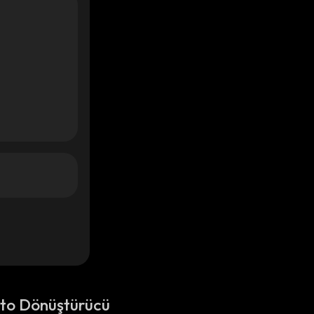
pto Dönüştürücü