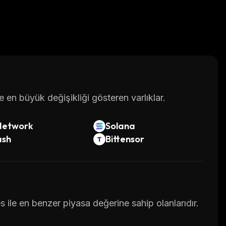
en büyük değişikliği gösteren varlıklar.
Network
Solana
ash
Bittensor
s ile en benzer piyasa değerine sahip olanlarıdır.