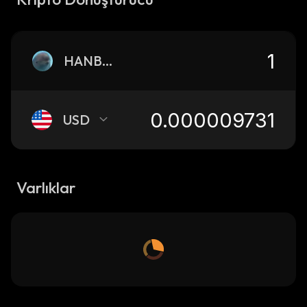
HANBAO
USD
Varlıklar