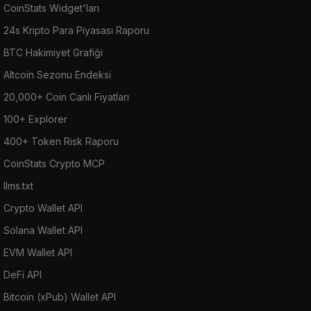
CoinStats Widget'ları
24s Kripto Para Piyasası Raporu
BTC Hakimiyet Grafiği
Altcoin Sezonu Endeksi
20,000+ Coin Canlı Fiyatları
100+ Explorer
400+ Token Risk Raporu
CoinStats Crypto MCP
llms.txt
Crypto Wallet API
Solana Wallet API
EVM Wallet API
DeFi API
Bitcoin (xPub) Wallet API