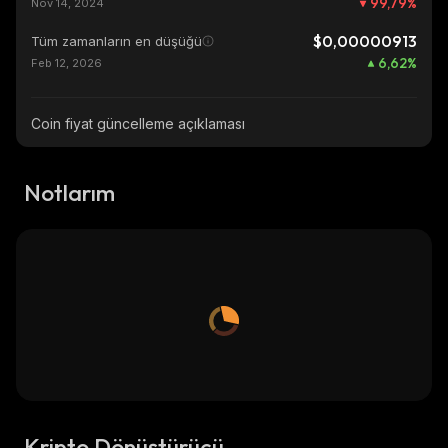
99,79
%
Nov 14, 2024
$0,00000913
Tüm zamanların en düşüğü
6,62
%
Feb 12, 2026
Coin fiyat güncelleme açıklaması
Notlarım
Kripto Dönüştürücü