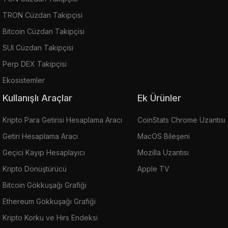
TRON Cüzdan Takipçisi
Bitcoin Cüzdan Takipçisi
SUI Cüzdan Takipçisi
Perp DEX Takipçisi
Ekosistemler
Kullanışlı Araçlar
Ek Ürünler
Kripto Para Getirisi Hesaplama Aracı
CoinStats Chrome Uzantısı
Getiri Hesaplama Aracı
MacOS Bileşeni
Geçici Kayıp Hesaplayıcı
Mozilla Uzantısı
Kripto Dönüştürücü
Apple TV
Bitcoin Gökkuşağı Grafiği
Ethereum Gökkuşağı Grafiği
Kripto Korku ve Hırs Endeksi