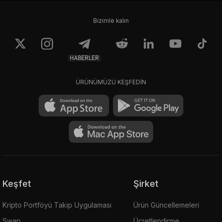
Bizimle kalın
HABERLER
ÜRÜNÜMÜZÜ KEŞFEDİN
Keşfet
Şirket
Kripto Portföyü Takip Uygulaması
Ürün Güncellemeleri
Swap
Ücretlendirme