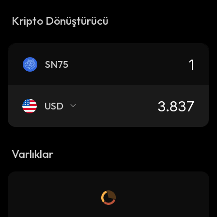
Kripto Dönüştürücü
SN75
USD
Varlıklar