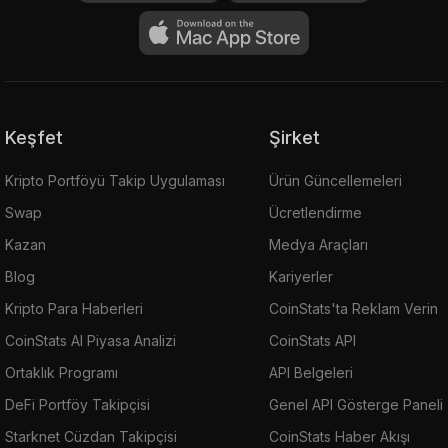
Keşfet
Şirket
Kripto Portföyü Takip Uygulaması
Ürün Güncellemeleri
Swap
Ücretlendirme
Kazan
Medya Araçları
Blog
Kariyerler
Kripto Para Haberleri
CoinStats'ta Reklam Verin
CoinStats AI Piyasa Analizi
CoinStats API
Ortaklık Programı
API Belgeleri
DeFi Portföy Takipçisi
Genel API Gösterge Paneli
Starknet Cüzdan Takipçisi
CoinStats Haber Akışı