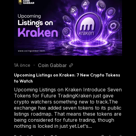
Coin Gabbar
1A önce
•
Upcoming Listings on Kraken: 7 New Crypto Tokens 
to Watch
Upcoming Listings on Kraken Introduce Seven
Tokens for Future TradingKraken just gave
crypto watchers something new to track.The
exchange has added seven tokens to its public
listings roadmap. That means these tokens are
being considered for future trading, though
nothing is locked in just yet.Let's...