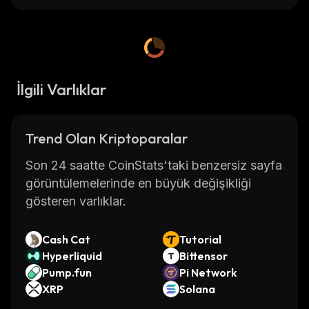
İlgili Varlıklar
Trend Olan Kriptoparalar
Son 24 saatte CoinStats'taki benzersiz sayfa
görüntülemelerinde en büyük değişikliği
gösteren varlıklar.
Cash Cat
Tutorial
Hyperliquid
Bittensor
Pump.fun
Pi Network
XRP
Solana