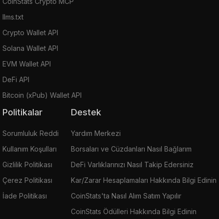
CoinStats Crypto MCP
llms.txt
Crypto Wallet API
Solana Wallet API
EVM Wallet API
DeFi API
Bitcoin (xPub) Wallet API
Politikalar
Destek
Sorumluluk Reddi
Yardım Merkezi
Kullanım Koşulları
Borsaları ve Cüzdanları Nasıl Bağlarım
Gizlilik Politikası
DeFi Varlıklarınızı Nasıl Takip Edersiniz
Çerez Politikası
Kar/Zarar Hesaplamaları Hakkında Bilgi Edinin
İade Politikası
CoinStats'ta Nasıl Alım Satım Yapılır
CoinStats Ödülleri Hakkında Bilgi Edinin