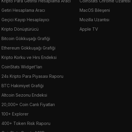
Kripto Para Getirisi Hesaplama Aracı
CoinStats Chrome Uzantısı
Getiri Hesaplama Aracı
MacOS Bileşeni
Geçici Kayıp Hesaplayıcı
Mozilla Uzantısı
Kripto Dönüştürücü
Apple TV
Bitcoin Gökkuşağı Grafiği
Ethereum Gökkuşağı Grafiği
Kripto Korku ve Hırs Endeksi
CoinStats Widget'ları
24s Kripto Para Piyasası Raporu
BTC Hakimiyet Grafiği
Altcoin Sezonu Endeksi
20,000+ Coin Canlı Fiyatları
100+ Explorer
400+ Token Risk Raporu