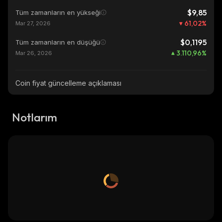
$9,85
Tüm zamanların en yükseği
61,02
%
Mar 27, 2026
$0,1195
Tüm zamanların en düşüğü
3.110,96
%
Mar 26, 2026
Coin fiyat güncelleme açıklaması
Notlarım