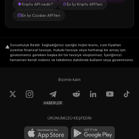
Kripto API nedir?
En İyi Kripto API'leri
En İyi Cüzdan API'leri
Sorumluluk Reddi
.
Sağladığımız içeriğin hiçbir kısmı, coin fiyatları
üzerine finansal tavsiye, hukuki tavsiye veya herhangi bir amaç için
güvenmeniz gereken başka bir tür tavsiye oluşturmaz. İçeriğimizi
tamamen kendi riskiniz ve takdiriniz dahilinde kullanır veya güvenirsiniz.
Bizimle kalın
HABERLER
ÜRÜNÜMÜZÜ KEŞFEDİN