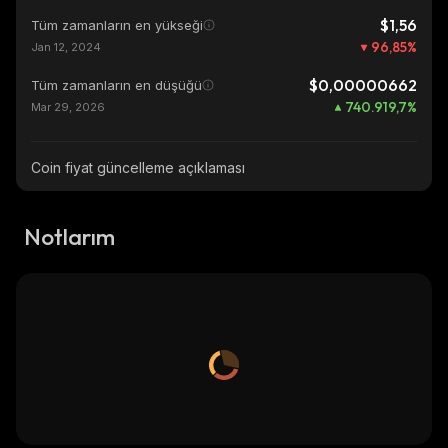
$1,56
Tüm zamanların en yükseği
96,85
%
Jan 12, 2024
$0,00000662
Tüm zamanların en düşüğü
740.919,7
%
Mar 29, 2026
Coin fiyat güncelleme açıklaması
Notlarım