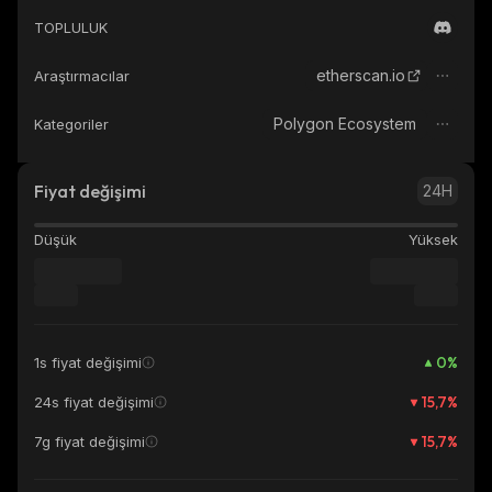
TOPLULUK
etherscan.io
Araştırmacılar
Polygon Ecosystem
Kategoriler
Fiyat değişimi
24H
Düşük
Yüksek
0
%
1s fiyat değişimi
15,7
%
24s fiyat değişimi
15,7
%
7g fiyat değişimi