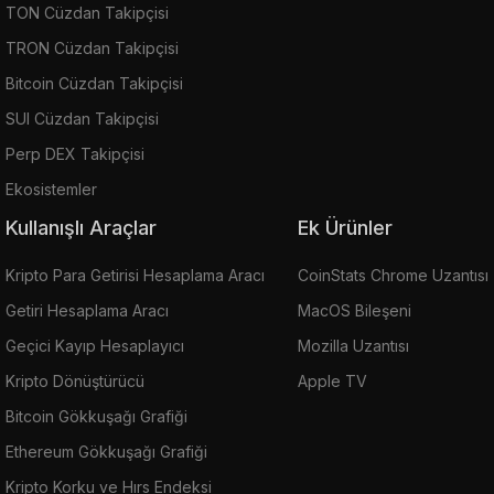
TON Cüzdan Takipçisi
TRON Cüzdan Takipçisi
Bitcoin Cüzdan Takipçisi
SUI Cüzdan Takipçisi
Perp DEX Takipçisi
Ekosistemler
Kullanışlı Araçlar
Ek Ürünler
Kripto Para Getirisi Hesaplama Aracı
CoinStats Chrome Uzantısı
Getiri Hesaplama Aracı
MacOS Bileşeni
Geçici Kayıp Hesaplayıcı
Mozilla Uzantısı
Kripto Dönüştürücü
Apple TV
Bitcoin Gökkuşağı Grafiği
Ethereum Gökkuşağı Grafiği
Kripto Korku ve Hırs Endeksi