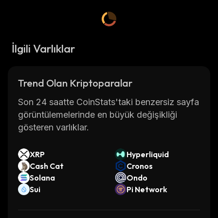
İlgili Varlıklar
Trend Olan Kriptoparalar
Son 24 saatte CoinStats'taki benzersiz sayfa
görüntülemelerinde en büyük değişikliği
gösteren varlıklar.
XRP
Hyperliquid
Cash Cat
Cronos
Solana
Ondo
Sui
Pi Network