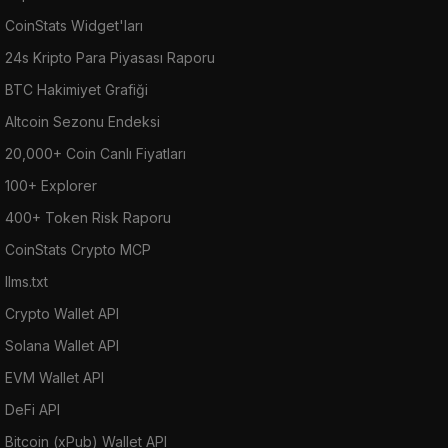
CoinStats Widget'ları
24s Kripto Para Piyasası Raporu
BTC Hakimiyet Grafiği
Altcoin Sezonu Endeksi
20,000+ Coin Canlı Fiyatları
100+ Explorer
400+ Token Risk Raporu
CoinStats Crypto MCP
llms.txt
Crypto Wallet API
Solana Wallet API
EVM Wallet API
DeFi API
Bitcoin (xPub) Wallet API