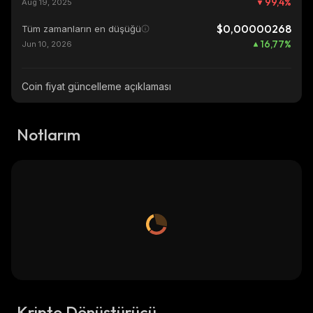
99,4
%
Aug 19, 2025
$0,00000268
Tüm zamanların en düşüğü
16,77
%
Jun 10, 2026
Coin fiyat güncelleme açıklaması
Notlarım
Kripto Dönüştürücü