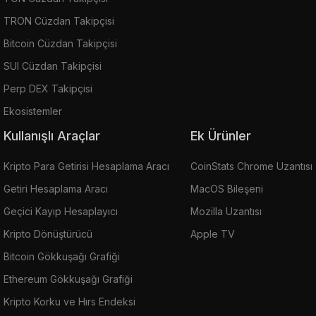
TRON Cüzdan Takipçisi
Bitcoin Cüzdan Takipçisi
SUI Cüzdan Takipçisi
Perp DEX Takipçisi
Ekosistemler
Kullanışlı Araçlar
Ek Ürünler
Kripto Para Getirisi Hesaplama Aracı
CoinStats Chrome Uzantısı
Getiri Hesaplama Aracı
MacOS Bileşeni
Geçici Kayıp Hesaplayıcı
Mozilla Uzantısı
Kripto Dönüştürücü
Apple TV
Bitcoin Gökkuşağı Grafiği
Ethereum Gökkuşağı Grafiği
Kripto Korku ve Hırs Endeksi