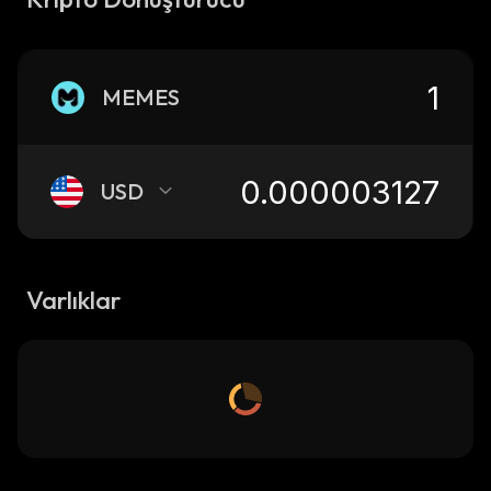
MEMES
USD
Varlıklar