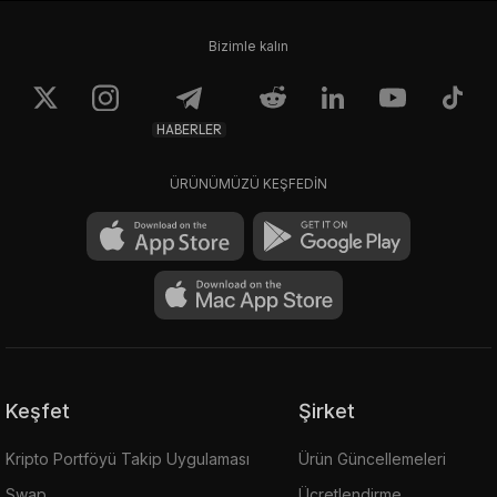
Bizimle kalın
HABERLER
ÜRÜNÜMÜZÜ KEŞFEDİN
Keşfet
Şirket
Kripto Portföyü Takip Uygulaması
Ürün Güncellemeleri
Swap
Ücretlendirme