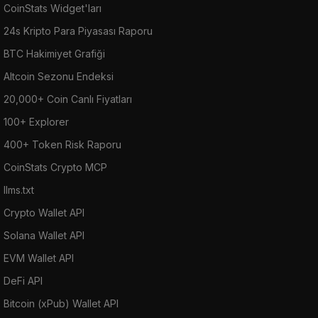
CoinStats Widget'ları
24s Kripto Para Piyasası Raporu
BTC Hakimiyet Grafiği
Altcoin Sezonu Endeksi
20,000+ Coin Canlı Fiyatları
100+ Explorer
400+ Token Risk Raporu
CoinStats Crypto MCP
llms.txt
Crypto Wallet API
Solana Wallet API
EVM Wallet API
DeFi API
Bitcoin (xPub) Wallet API