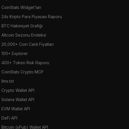
CoinStats Widget'ları
24s Kripto Para Piyasası Raporu
BTC Hakimiyet Grafiği
Altcoin Sezonu Endeksi
20,000+ Coin Canlı Fiyatları
100+ Explorer
400+ Token Risk Raporu
CoinStats Crypto MCP
llms.txt
Crypto Wallet API
Solana Wallet API
EVM Wallet API
DeFi API
Bitcoin (xPub) Wallet API