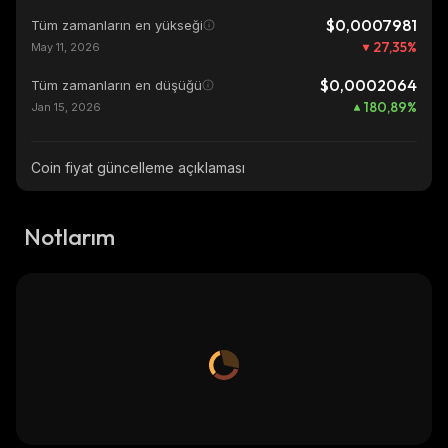
$0,0007981
Tüm zamanların en yükseği
27,35
%
May 11, 2026
$0,0002064
Tüm zamanların en düşüğü
180,89
%
Jan 15, 2026
Coin fiyat güncelleme açıklaması
Notlarım