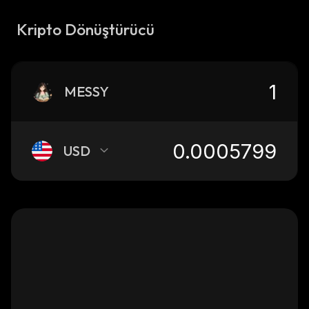
Kripto Dönüştürücü
MESSY
USD