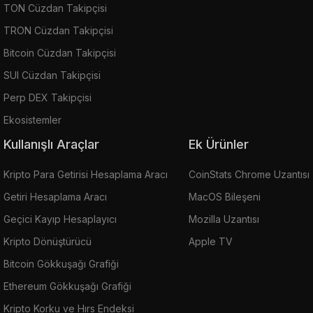
TON Cüzdan Takipçisi
TRON Cüzdan Takipçisi
Bitcoin Cüzdan Takipçisi
SUI Cüzdan Takipçisi
Perp DEX Takipçisi
Ekosistemler
Kullanışlı Araçlar
Ek Ürünler
Kripto Para Getirisi Hesaplama Aracı
CoinStats Chrome Uzantısı
Getiri Hesaplama Aracı
MacOS Bileşeni
Geçici Kayıp Hesaplayıcı
Mozilla Uzantısı
Kripto Dönüştürücü
Apple TV
Bitcoin Gökkuşağı Grafiği
Ethereum Gökkuşağı Grafiği
Kripto Korku ve Hırs Endeksi