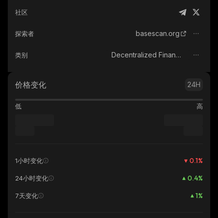
社区
basescan.org
探索者
Decentralized Finance (DeFi)
类别
价格变化
24H
低
高
0.1
%
1小时变化
0.4
%
24小时变化
1
%
7天变化