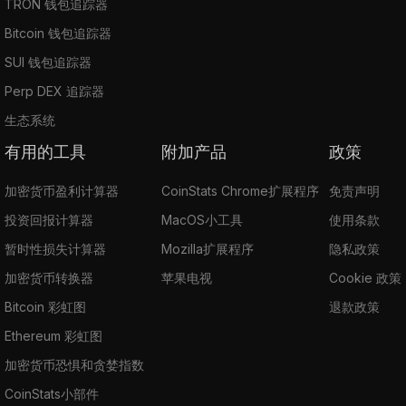
TRON 钱包追踪器
Bitcoin 钱包追踪器
SUI 钱包追踪器
Perp DEX 追踪器
生态系统
有用的工具
附加产品
政策
加密货币盈利计算器
CoinStats Chrome扩展程序
免责声明
投资回报计算器
MacOS小工具
使用条款
暂时性损失计算器
Mozilla扩展程序
隐私政策
加密货币转换器
苹果电视
Cookie 政策
Bitcoin 彩虹图
退款政策
Ethereum 彩虹图
加密货币恐惧和贪婪指数
CoinStats小部件