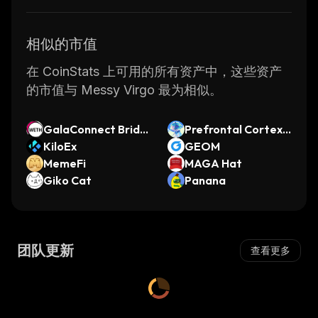
相似的市值
在 CoinStats 上可用的所有资产中，这些资产
的市值与 Messy Virgo 最为相似。
GalaConnect Bridg
Prefrontal Cortex
ed WETH (GalaChai
KiloEx
Convo Agent by Vir
GEOM
n)
MemeFi
tuals
MAGA Hat
Giko Cat
Panana
团队更新
查看更多