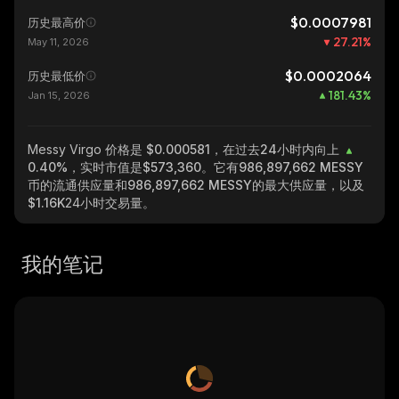
$0.0007981
历史最高价
27.21
%
May 11, 2026
$0.0002064
历史最低价
181.43
%
Jan 15, 2026
Messy Virgo
价格是 $0.000581，在过去24小时内向上
0.40%
，实时市值是
$573,360
。它有
986,897,662 MESSY
币的流通供应量和
986,897,662 MESSY
的最大供应量，以及
$1.16K
24小时交易量。
我的笔记