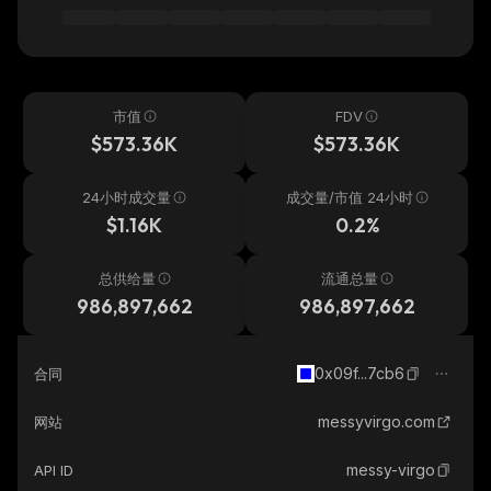
市值
FDV
$573.36K
$573.36K
24小时成交量
成交量/市值 24小时
$1.16K
0.2%
总供给量
流通总量
986,897,662
986,897,662
0x09f...7cb6
合同
messyvirgo.com
网站
messy-virgo
API ID