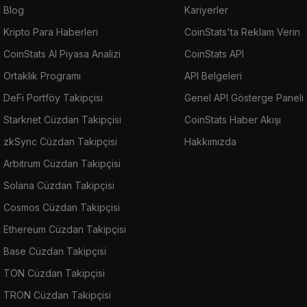
Blog
Kariyerler
Kripto Para Haberleri
CoinStats'ta Reklam Verin
CoinStats AI Piyasa Analizi
CoinStats API
Ortaklık Programı
API Belgeleri
DeFi Portföy Takipçisi
Genel API Gösterge Paneli
Starknet Cüzdan Takipçisi
CoinStats Haber Akışı
zkSync Cüzdan Takipçisi
Hakkımızda
Arbitrum Cüzdan Takipçisi
Solana Cüzdan Takipçisi
Cosmos Cüzdan Takipçisi
Ethereum Cüzdan Takipçisi
Base Cüzdan Takipçisi
TON Cüzdan Takipçisi
TRON Cüzdan Takipçisi