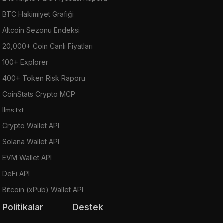
BTC Hakimiyet Grafiği
Altcoin Sezonu Endeksi
20,000+ Coin Canlı Fiyatları
100+ Explorer
400+ Token Risk Raporu
CoinStats Crypto MCP
llms.txt
Crypto Wallet API
Solana Wallet API
EVM Wallet API
DeFi API
Bitcoin (xPub) Wallet API
Politikalar
Destek