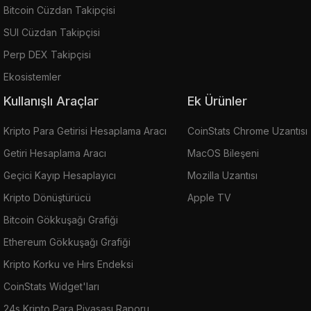
Bitcoin Cüzdan Takipçisi
SUI Cüzdan Takipçisi
Perp DEX Takipçisi
Ekosistemler
Kullanışlı Araçlar
Ek Ürünler
Kripto Para Getirisi Hesaplama Aracı
CoinStats Chrome Uzantısı
Getiri Hesaplama Aracı
MacOS Bileşeni
Geçici Kayıp Hesaplayıcı
Mozilla Uzantısı
Kripto Dönüştürücü
Apple TV
Bitcoin Gökkuşağı Grafiği
Ethereum Gökkuşağı Grafiği
Kripto Korku ve Hırs Endeksi
CoinStats Widget'ları
24s Kripto Para Piyasası Raporu