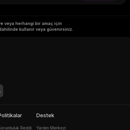
iye veya herhangi bir amaç için
ahilinde kullanır veya güvenirsiniz.
Politikalar
Destek
Sorumluluk Reddi
Yardım Merkezi