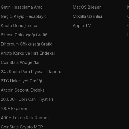
Getiri Hesaplama Aracı
MacOS Bileşeni
Geçici Kayıp Hesaplayıcı
Mozilla Uzantısı
G
Kripto Dönüştürücü
Apple TV
Bitcoin Gökkuşağı Grafiği
Ethereum Gökkuşağı Grafiği
Kripto Korku ve Hırs Endeksi
CoinStats Widget'ları
24s Kripto Para Piyasası Raporu
BTC Hakimiyet Grafiği
Altcoin Sezonu Endeksi
20,000+ Coin Canlı Fiyatları
100+ Explorer
400+ Token Risk Raporu
CoinStats Crypto MCP