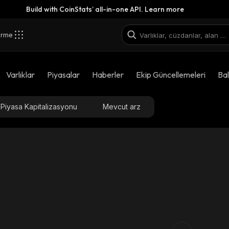
Build with CoinStats’ all-in-one API.
Learn more
irme
Varlıklar
Piyasalar
Haberler
Ekip Güncellemeleri
Bal
Piyasa Kapitalizasyonu
Mevcut arz