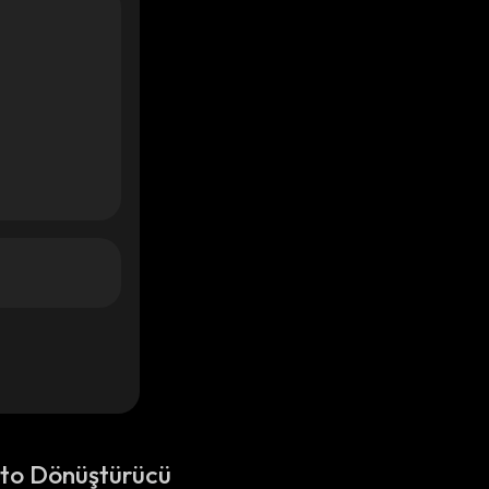
pto Dönüştürücü