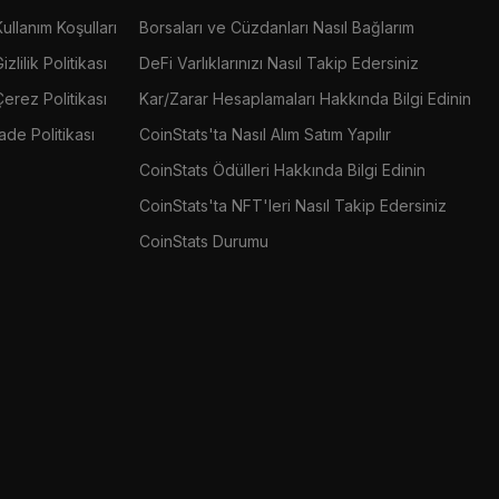
Kullanım Koşulları
Borsaları ve Cüzdanları Nasıl Bağlarım
izlilik Politikası
DeFi Varlıklarınızı Nasıl Takip Edersiniz
Çerez Politikası
Kar/Zarar Hesaplamaları Hakkında Bilgi Edinin
İade Politikası
CoinStats'ta Nasıl Alım Satım Yapılır
CoinStats Ödülleri Hakkında Bilgi Edinin
CoinStats'ta NFT'leri Nasıl Takip Edersiniz
CoinStats Durumu