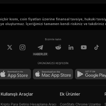
hiçbir kısmı, coin fiyatları üzerine finansal tavsiye, hukuki tavs
e oluşturmaz. İçeriğimizi tamamen kendi riskiniz ve takdiriniz d
Bizimle kalın
HABERLER
ÜRÜNÜMÜZÜ KEŞFEDİN
Kullanışlı Araçlar
Ek Ürünler
Kripto Para Getirisi Hesaplama Aracı
CoinStats Chrome Uzantısı